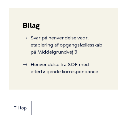
Bilag
Svar på henvendelse vedr.
etablering af opgangsfællesskab
på Middelgrundvej 3
Henvendelse fra SOF med
efterfølgende korrespondance
Til top