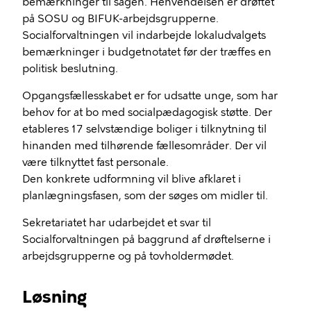
bemærkninger til sagen. Henvendelsen er drøftet
på SOSU og BIFUK-arbejdsgrupperne.
Socialforvaltningen vil indarbejde lokaludvalgets
bemærkninger i budgetnotatet før der træffes en
politisk beslutning.
Opgangsfællesskabet er for udsatte unge, som har
behov for at bo med socialpædagogisk støtte. Der
etableres 17 selvstændige boliger i tilknytning til
hinanden med tilhørende fællesområder. Der vil
være tilknyttet fast personale.
Den konkrete udformning vil blive afklaret i
planlægningsfasen, som der søges om midler til.
Sekretariatet har udarbejdet et svar til
Socialforvaltningen på baggrund af drøftelserne i
arbejdsgrupperne og på tovholdermødet.
Løsning