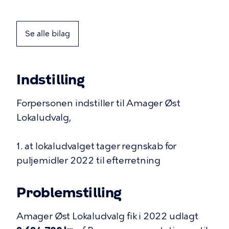
Se alle bilag
Indstilling
Forpersonen indstiller til Amager Øst
Lokaludvalg,
1. at lokaludvalget tager regnskab for
puljemidler 2022 til efterretning
Problemstilling
Amager Øst Lokaludvalg fik i 2022 udlagt