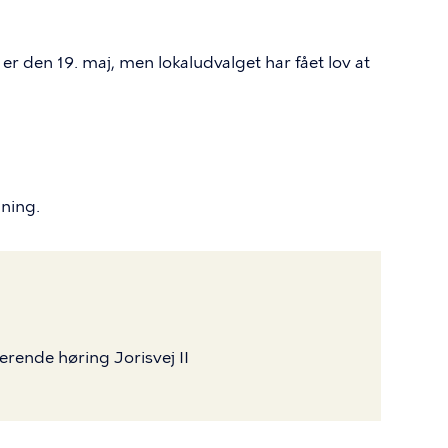
 er den 19. maj, men lokaludvalget har fået lov at
mning.
erende høring Jorisvej II