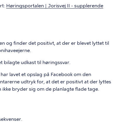
rt:
Høringsportalen | Jorisvej II - supplerende
g finder det positivt, at der er blevet lyttet til
onihaveejerne.
t bilagte udkast til høringssvar.
t har lavet et opslag på Facebook om den
rerne udtryk for, at det er positivt at der lyttes
ikke bryder sig om de planlagte flade tage.
sekvenser.