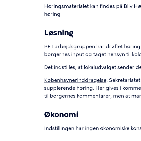
Høringsmaterialet kan findes på Bliv Hø
høring
Løsning
PET arbejdsgruppen har drøftet høringen o
borgernes input og taget hensyn til kol
Det indstilles, at lokaludvalget sender de
Københavnerinddragelse
: Sekretariate
supplerende høring. Her gives i kommenta
til borgernes kommentarer, men at man 
Økonomi
Indstillingen har ingen økonomiske kon