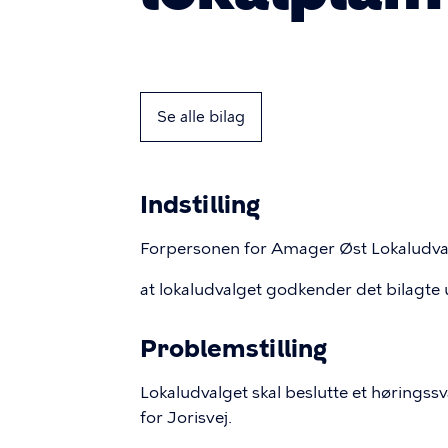
Se alle bilag
Indstilling
Forpersonen for Amager Øst Lokaludvalg
at lokaludvalget godkender det bilagte u
Problemstilling
Lokaludvalget skal beslutte et høringssv
for Jorisvej.