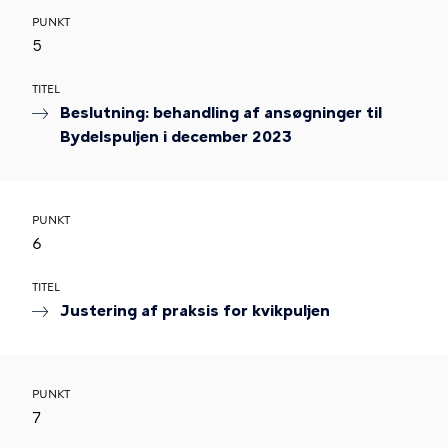
PUNKT
5
TITEL
Beslutning: behandling af ansøgninger til
Bydelspuljen i december 2023
PUNKT
6
TITEL
Justering af praksis for kvikpuljen
PUNKT
7