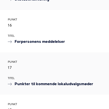
PUNKT
16
TITEL
Forpersonens meddelelser
PUNKT
17
TITEL
Punkter til kommende lokaludvalgsmøder
PUNKT