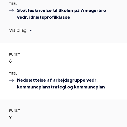
TITEL
Støtteskrivelse til Skolen på Amagerbro
vedr. idrætsprofilklasse
Vis bilag
PUNKT
8
TITEL
Nedsættelse af arbejdsgruppe vedr.
kommuneplanstrategi og kommuneplan
PUNKT
9