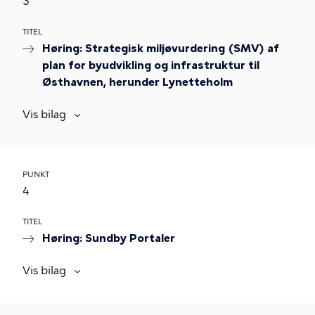
3
TITEL
Høring: Strategisk miljøvurdering (SMV) af
plan for byudvikling og infrastruktur til
Østhavnen, herunder Lynetteholm
Vis bilag
PUNKT
4
TITEL
Høring: Sundby Portaler
Vis bilag