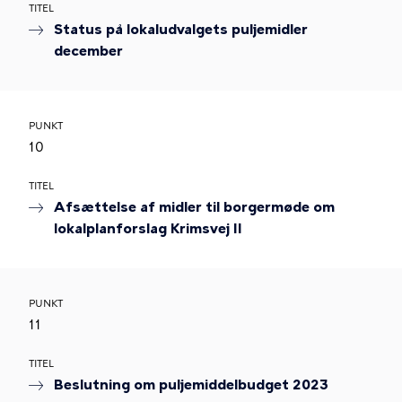
TITEL
Status på lokaludvalgets puljemidler
december
PUNKT
10
TITEL
Afsættelse af midler til borgermøde om
lokalplanforslag Krimsvej II
PUNKT
11
TITEL
Beslutning om puljemiddelbudget 2023