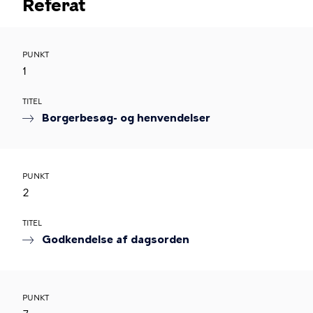
Referat
PUNKT
1
TITEL
Borgerbesøg- og henvendelser
PUNKT
2
TITEL
Godkendelse af dagsorden
PUNKT