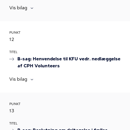
Vis bilag
PUNKT
12
TITEL
B-sag: Henvendelse til KFU vedr. nedlæggelse
af CPH Volunteers
Vis bilag
PUNKT
13
TITEL