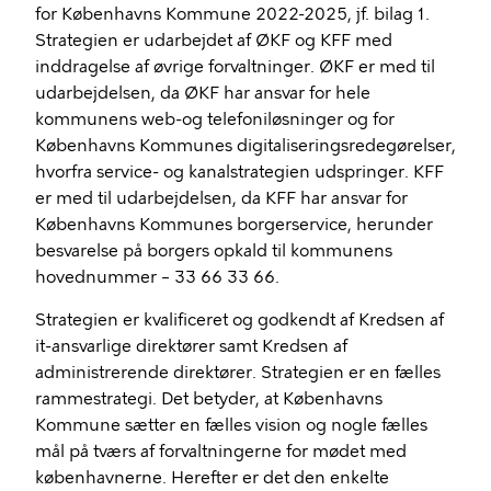
for Københavns Kommune 2022-2025, jf. bilag 1.
Strategien er udarbejdet af ØKF og KFF med
inddragelse af øvrige forvaltninger. ØKF er med til
udarbejdelsen, da ØKF har ansvar for hele
kommunens web-og telefoniløsninger og for
Københavns Kommunes digitaliseringsredegørelser,
hvorfra service- og kanalstrategien udspringer. KFF
er med til udarbejdelsen, da KFF har ansvar for
Københavns Kommunes borgerservice, herunder
besvarelse på borgers opkald til kommunens
hovednummer – 33 66 33 66.
Strategien er kvalificeret og godkendt af Kredsen af
it-ansvarlige direktører samt Kredsen af
administrerende direktører. Strategien er en fælles
rammestrategi. Det betyder, at Københavns
Kommune sætter en fælles vision og nogle fælles
mål på tværs af forvaltningerne for mødet med
københavnerne. Herefter er det den enkelte