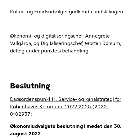
Kultur- og Fritidsudvalget godkendte indstillingen.
Økonomi- og digitaliseringschef, Annegrete
Vallgårda, og Digitaliseringschef, Morten Jørsum,
deltog under punktets behandling.
Beslutning
Dagsordenspunkt 11: Service- og kanalstrategi for
Københavns Kommune 2022-2025 (2022-
0102937)
Økonomiudvalgets beslutning i mødet den 30.
august 2022