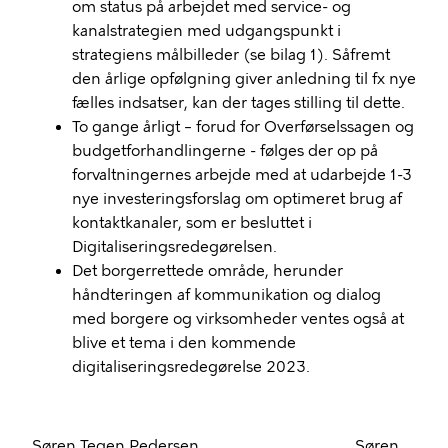
om status på arbejdet med service- og
kanalstrategien med udgangspunkt i
strategiens målbilleder (se bilag 1). Såfremt
den årlige opfølgning giver anledning til fx nye
fælles indsatser, kan der tages stilling til dette.
To gange årligt – forud for Overførselssagen og
budgetforhandlingerne - følges der op på
forvaltningernes arbejde med at udarbejde 1-3
nye investeringsforslag om optimeret brug af
kontaktkanaler, som er besluttet i
Digitaliseringsredegørelsen.
Det borgerrettede område, herunder
håndteringen af kommunikation og dialog
med borgere og virksomheder ventes også at
blive et tema i den kommende
digitaliseringsredegørelse 2023.
Søren Tegen Pedersen Søren