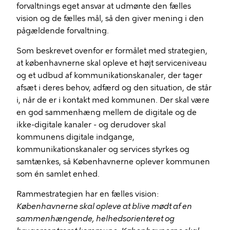
forvaltnings eget ansvar at udmønte den fælles
vision og de fælles mål, så den giver mening i den
pågældende forvaltning.
Som beskrevet ovenfor er formålet med strategien,
at københavnerne skal opleve et højt serviceniveau
og et udbud af kommunikationskanaler, der tager
afsæt i deres behov, adfærd og den situation, de står
i, når de er i kontakt med kommunen. Der skal være
en god sammenhæng mellem de digitale og de
ikke-digitale kanaler - og derudover skal
kommunens digitale indgange,
kommunikationskanaler og services styrkes og
samtænkes, så Københavnerne oplever kommunen
som én samlet enhed.
Rammestrategien har en fælles vision:
Københavnerne skal opleve at blive mødt af en
sammenhængende, helhedsorienteret og