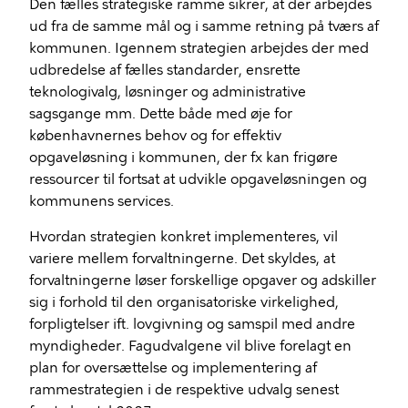
Den fælles strategiske ramme sikrer, at der arbejdes
ud fra de samme mål og i samme retning på tværs af
kommunen. Igennem strategien arbejdes der med
udbredelse af fælles standarder, ensrette
teknologivalg, løsninger og administrative
sagsgange mm. Dette både med øje for
københavnernes behov og for effektiv
opgaveløsning i kommunen, der fx kan frigøre
ressourcer til fortsat at udvikle opgaveløsningen og
kommunens services.
Hvordan strategien konkret implementeres, vil
variere mellem forvaltningerne. Det skyldes, at
forvaltningerne løser forskellige opgaver og adskiller
sig i forhold til den organisatoriske virkelighed,
forpligtelser ift. lovgivning og samspil med andre
myndigheder. Fagudvalgene vil blive forelagt en
plan for oversættelse og implementering af
rammestrategien i de respektive udvalg senest