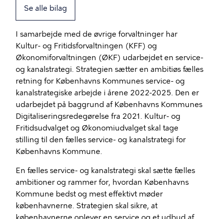
Se alle bilag
I samarbejde med de øvrige forvaltninger har
Kultur- og Fritidsforvaltningen (KFF) og
Økonomiforvaltningen (ØKF) udarbejdet en service-
og kanalstrategi. Strategien sætter en ambitiøs fælles
retning for Københavns Kommunes service- og
kanalstrategiske arbejde i årene 2022-2025. Den er
udarbejdet på baggrund af Københavns Kommunes
Digitaliseringsredegørelse fra 2021. Kultur- og
Fritidsudvalget og Økonomiudvalget skal tage
stilling til den fælles service- og kanalstrategi for
Københavns Kommune.
En fælles service- og kanalstrategi skal sætte fælles
ambitioner og rammer for, hvordan Københavns
Kommune bedst og mest effektivt møder
københavnerne. Strategien skal sikre, at
københavnerne oplever en service og et udbud af