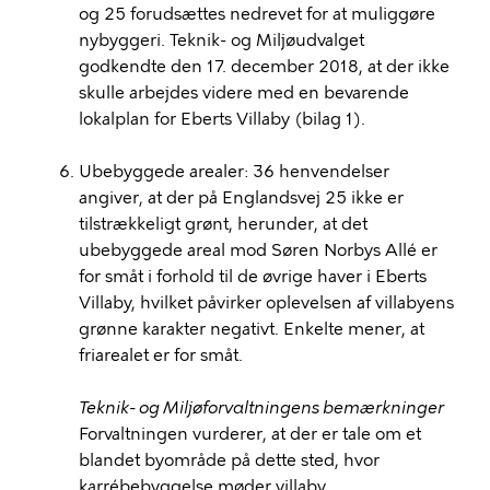
og 25 forudsættes nedrevet for at muliggøre
nybyggeri. Teknik- og Miljøudvalget
godkendte den 17. december 2018, at der ikke
skulle arbejdes videre med en bevarende
lokalplan for Eberts Villaby (bilag 1).
Ubebyggede arealer: 36 henvendelser
angiver, at der på Englandsvej 25 ikke er
tilstrækkeligt grønt, herunder, at det
ubebyggede areal mod Søren Norbys Allé er
for småt i forhold til de øvrige haver i Eberts
Villaby, hvilket påvirker oplevelsen af villabyens
grønne karakter negativt. Enkelte mener, at
friarealet er for småt.
Teknik- og Miljøforvaltningens bemærkninger
Forvaltningen vurderer, at der er tale om et
blandet byområde på dette sted, hvor
karrébebyggelse møder villaby.