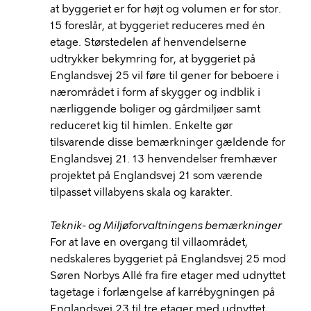
at byggeriet er for højt og volumen er for stor.
15 foreslår, at byggeriet reduceres med én
etage. Størstedelen af henvendelserne
udtrykker bekymring for, at byggeriet på
Englandsvej 25 vil føre til gener for beboere i
nærområdet i form af skygger og indblik i
nærliggende boliger og gårdmiljøer samt
reduceret kig til himlen. Enkelte gør
tilsvarende disse bemærkninger gældende for
Englandsvej 21. 13 henvendelser fremhæver
projektet på Englandsvej 21 som værende
tilpasset villabyens skala og karakter.
Teknik- og Miljøforvaltningens bemærkninger
For at lave en overgang til villaområdet,
nedskaleres byggeriet på Englandsvej 25 mod
Søren Norbys Allé fra fire etager med udnyttet
tagetage i forlængelse af karrébygningen på
Englandsvej 23 til tre etager med udnyttet