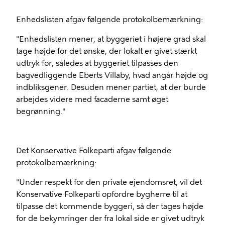
Enhedslisten afgav følgende protokolbemærkning:
"Enhedslisten mener, at byggeriet i højere grad skal
tage højde for det ønske, der lokalt er givet stærkt
udtryk for, således at byggeriet tilpasses den
bagvedliggende Eberts Villaby, hvad angår højde og
indbliksgener. Desuden mener partiet, at der burde
arbejdes videre med facaderne samt øget
begrønning."
Det Konservative Folkeparti afgav følgende
protokolbemærkning:
"Under respekt for den private ejendomsret, vil det
Konservative Folkeparti opfordre bygherre til at
tilpasse det kommende byggeri, så der tages højde
for de bekymringer der fra lokal side er givet udtryk