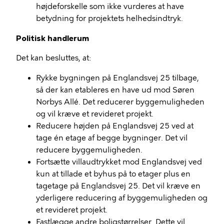
højdeforskelle som ikke vurderes at have
betydning for projektets helhedsindtryk.
Politisk handlerum
Det kan besluttes, at:
Rykke bygningen på Englandsvej 25 tilbage,
så der kan etableres en have ud mod Søren
Norbys Allé. Det reducerer byggemuligheden
og vil kræve et revideret projekt.
Reducere højden på Englandsvej 25 ved at
tage én etage af begge bygninger. Det vil
reducere byggemuligheden.
Fortsætte villaudtrykket mod Englandsvej ved
kun at tillade et byhus på to etager plus en
tagetage på Englandsvej 25. Det vil kræve en
yderligere reducering af byggemuligheden og
et revideret projekt.
Fastlægge andre boligstørrelser. Dette vil