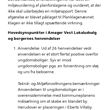
miljøvurdering af planforslagene og vurderet, at der
ikke skal udarbejdes en miljørapport. Denne
afgørelse er blevet påklaget til Planklagenævnet.
Klagen er ikke tillagt opsættende virkning.
Hovedsynspunkter i Amager Vest Lokaludvalg
og borgernes henvendelser
Anvendelse: Ud af 26 henvendelser vedr.
anvendelsen er et stort flertal positive overfor
ungdomsboliger. Syv er imod
ungdomsboliger pga. en forventning om støj
og uro fra beboerne.
Teknik- og Miljøforvaltningens bemærkninger
Anvendelsen til ungdomsboliger er i
overensstemmelse med kommuneplanens
målsætning om at skabe en blandet by.
Herudover er placeringen i Eberts Villaby