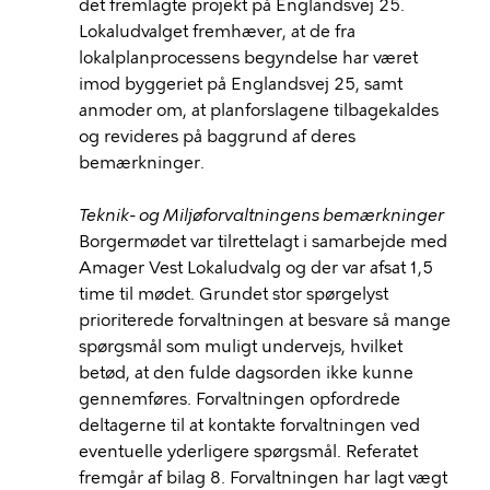
det fremlagte projekt på Englandsvej 25.
Lokaludvalget fremhæver, at de fra
lokalplanprocessens begyndelse har været
imod byggeriet på Englandsvej 25, samt
anmoder om, at planforslagene tilbagekaldes
og revideres på baggrund af deres
bemærkninger.
Teknik- og Miljøforvaltningens bemærkninger
Borgermødet var tilrettelagt i samarbejde med
Amager Vest Lokaludvalg og der var afsat 1,5
time til mødet. Grundet stor spørgelyst
prioriterede forvaltningen at besvare så mange
spørgsmål som muligt undervejs, hvilket
betød, at den fulde dagsorden ikke kunne
gennemføres. Forvaltningen opfordrede
deltagerne til at kontakte forvaltningen ved
eventuelle yderligere spørgsmål. Referatet
fremgår af bilag 8. Forvaltningen har lagt vægt