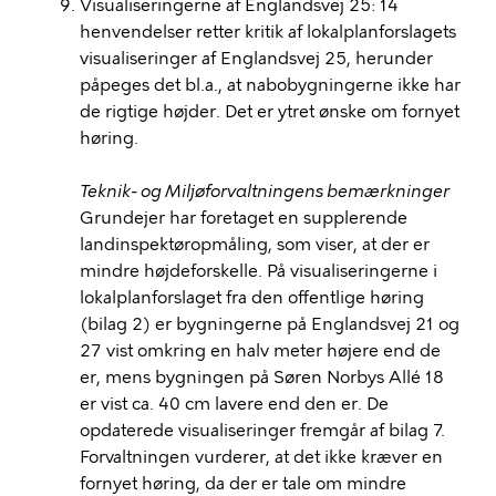
Visualiseringerne af Englandsvej 25: 14
henvendelser retter kritik af
lokalplanforslagets
visualiseringer af Englandsvej 25, herunder
påpeges det bl.a., at nabobygningerne ikke har
de rigtige højder. Det er ytret ønske om fornyet
høring.
Teknik- og Miljøforvaltningens bemærkninger
Grundejer har foretaget en supplerende
landinspektøropmåling, som viser, at der er
mindre højdeforskelle. På visualiseringerne i
lokalplanforslaget fra den offentlige høring
(bilag 2) er bygningerne på Englandsvej 21 og
27 vist omkring en halv meter højere end de
er, mens bygningen på Søren Norbys Allé 18
er vist ca. 40 cm lavere end den er. De
opdaterede visualiseringer fremgår af bilag 7.
Forvaltningen vurderer, at det ikke kræver en
fornyet høring, da der er tale om mindre