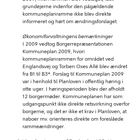
grundejerne indenfor den pågældende
kommuneplanramme ikke blev direkte
informeret og hørt om ændringsforslaget.
Økonomiforvaltningens
bemærkninger
I 2009 vedtog Borgerrepræsentationen
Kommuneplan 2009, hvori
kommuneplanrammen for området ved
Englandsvej og Torben Oxes Allé blev ændret
fra B1 til B3*. Forslag til Kommuneplan 2009
var i henhold til Planloven i offentlig høring i
otte uger. I høringsperioden blev der afholdt
12 borgermøder. Kommuneplanen har som
udgangspunkt ikke direkte retsvirkning overfor
borgerne, og det er ikke et krav i Planloven, at
naboer mv. orienteres direkte om foreslåede
rammeændringer.