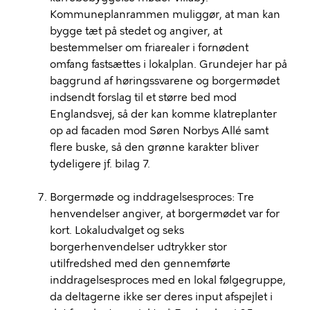
Kommuneplanrammen muliggør, at man kan
bygge tæt på stedet og angiver, at
bestemmelser om friarealer i fornødent
omfang fastsættes i lokalplan. Grundejer har på
baggrund af høringssvarene og borgermødet
indsendt forslag til et større bed mod
Englandsvej, så der kan komme klatreplanter
op ad facaden mod Søren Norbys Allé samt
flere buske, så den grønne karakter bliver
tydeligere jf. bilag 7.
Borgermøde og inddragelsesproces: Tre
henvendelser angiver, at borgermødet var for
kort. Lokaludvalget og seks
borgerhenvendelser udtrykker stor
utilfredshed med den gennemførte
inddragelsesproces med en lokal følgegruppe,
da deltagerne ikke ser deres input afspejlet i