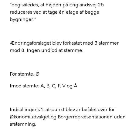
"dog således, at højden på Englandsvej 25
reduceres ved at tage én etage af begge
bygninger."
Ændringsforslaget blev forkastet med 3 stemmer
mod 8. Ingen undlod at stemme.
For stemte: Ø
Imod stemte: A, B, C, F, V og Å
Indstillingens 1. at-punkt blev anbefalet over for
Økonomiudvalget og Borgerrepræsentationen uden
afstemning.