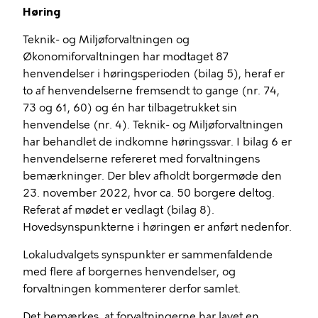
Høring
Teknik- og Miljøforvaltningen og
Økonomiforvaltningen har modtaget 87
henvendelser i høringsperioden (bilag 5), heraf er
to af henvendelserne fremsendt to gange (nr. 74,
73 og 61, 60) og én har tilbagetrukket sin
henvendelse (nr. 4). Teknik- og Miljøforvaltningen
har behandlet de indkomne høringssvar. I bilag 6 er
henvendelserne refereret med forvaltningens
bemærkninger. Der blev afholdt borgermøde den
23. november 2022, hvor ca. 50 borgere deltog.
Referat af mødet er vedlagt (bilag 8).
Hovedsynspunkterne i høringen er anført nedenfor.
Lokaludvalgets synspunkter er sammenfaldende
med flere af borgernes henvendelser, og
forvaltningen kommenterer derfor samlet.
Det bemærkes, at forvaltningerne har lavet en