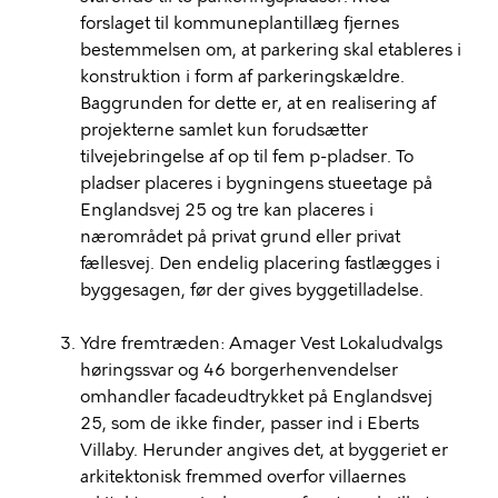
forslaget til kommuneplantillæg fjernes
bestemmelsen om, at parkering skal etableres i
konstruktion i form af parkeringskældre.
Baggrunden for dette er, at en realisering af
projekterne samlet kun forudsætter
tilvejebringelse af op til fem p-pladser. To
pladser placeres i bygningens stueetage på
Englandsvej 25 og tre kan placeres i
nærområdet på privat grund eller privat
fællesvej. Den endelig placering fastlægges i
byggesagen, før der gives byggetilladelse.
Ydre fremtræden: Amager Vest
Lokaludvalgs
høringssvar og 46 borgerhenvendelser
omhandler facadeudtrykket på Englandsvej
25, som de ikke finder, passer ind i Eberts
Villaby. Herunder angives det, at byggeriet er
arkitektonisk fremmed overfor villaernes