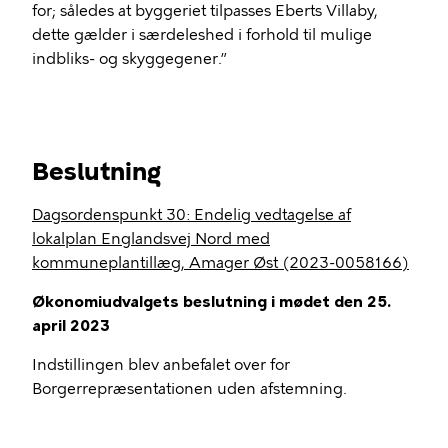
for; således at byggeriet tilpasses Eberts Villaby,
dette gælder i særdeleshed i forhold til mulige
indbliks- og skyggegener.”
Beslutning
Dagsordenspunkt 30: Endelig vedtagelse af
lokalplan Englandsvej Nord med
kommuneplantillæg, Amager Øst (2023-0058166)
Økonomiudvalgets beslutning i mødet den 25.
april 2023
Indstillingen blev anbefalet over for
Borgerrepræsentationen uden afstemning.