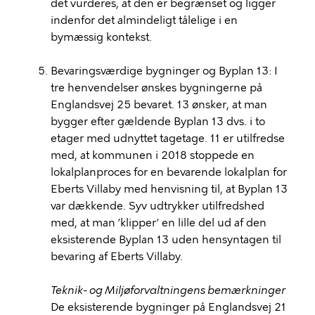
det vurderes, at den er begrænset og ligger
indenfor det almindeligt tålelige i en
bymæssig kontekst.
Bevaringsværdige bygninger og Byplan 13: I
tre henvendelser ønskes bygningerne på
Englandsvej 25 bevaret. 13 ønsker, at man
bygger efter gældende Byplan 13 dvs. i to
etager med udnyttet tagetage. 11 er utilfredse
med, at kommunen i 2018 stoppede en
lokalplanproces for en bevarende lokalplan for
Eberts Villaby med henvisning til, at Byplan 13
var dækkende. Syv udtrykker utilfredshed
med, at man ’klipper’ en lille del ud af den
eksisterende Byplan 13 uden hensyntagen til
bevaring af Eberts Villaby.
Teknik- og Miljøforvaltningens bemærkninger
De eksisterende bygninger på Englandsvej 21