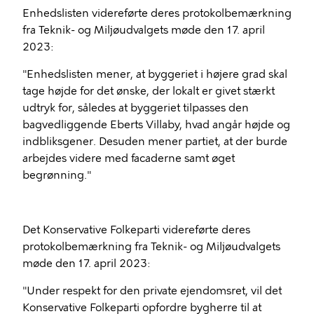
Enhedslisten videreførte deres protokolbemærkning
fra Teknik- og Miljøudvalgets møde den 17. april
2023:
"Enhedslisten mener, at byggeriet i højere grad skal
tage højde for det ønske, der lokalt er givet stærkt
udtryk for, således at byggeriet tilpasses den
bagvedliggende Eberts Villaby, hvad angår højde og
indbliksgener. Desuden mener partiet, at der burde
arbejdes videre med facaderne samt øget
begrønning."
Det Konservative Folkeparti videreførte deres
protokolbemærkning fra Teknik- og Miljøudvalgets
møde den 17. april 2023:
"Under respekt for den private ejendomsret, vil det
Konservative Folkeparti opfordre bygherre til at