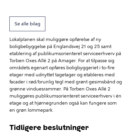
Se alle bilag
Lokalplanen skal muliggøre opførelse af ny
boligbebyggelse på Englandsvej 21 og 25 samt
etablering af publikumsorienteret serviceerhverv på
Torben Oxes Allé 2 på Amager. For at tilpasse sig
områdets egenart opføres boligbyggeriet i to-fire
etager med udnyttet tagetager og etableres med
facader i rød/brunlig tegl med grønt gesimsbånd og
grønne vinduesrammer. På Torben Oxes Allé 2
muliggøres publikumsorienteret serviceerhverv i én
etage og at hjørnegrunden også kan fungere som
en grøn lommepark.
Tidligere beslutninger