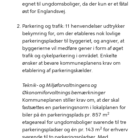
egnet til ungdomsboliger, da der kun er et fåtal
øst for Englandsvej.
Parkering og trafik
:
11 henvendelser udtrykker
bekymring for, om der etableres nok lovlige
parkeringspladser til byggeriet, og angiver, at
byggerierne vil medføre gener i form af øget
trafik og cykelparkering i området. Enkelte
ønsker at bevare kommuneplanens krav om
etablering af parkeringskælder.
Teknik- og Miljøforvaltningens og
Økonomiforvaltnings bemærkninger
Kommuneplanen stiller krav om, at der skal
fastsættes en parkeringsnorm i lokalplanen for
2
biler på én parkeringsplads pr. 857 m
etageareal for ungdomsboliger svarende til tre
2
parkeringspladser og én pr. 143 m
for erhverv
svarende til to parkeringspladser. Med