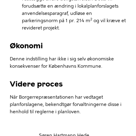
forudsætte en ændring i
lokalplanforslagets
anvendelsesparagraf, udløse en
2
parkeringsnorm på 1 pr. 214 m
og vil kræve et
revideret projekt.
Økonomi
Denne indstilling har ikke i sig selv økonomiske
konsekvenser for Københavns Kommune.
Videre proces
Når Borgerrepræsentationen har vedtaget
planforslagene, bekendtgør forvaltningerne disse i
henhold til reglerne i planloven.
Søren Hartmann Hede