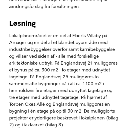
ændringsforslag fra forvaltningen.
Løsning
Lokalplanområdet er en del af Eberts Villaby på
Amager og en del af et blandet byområde med
industribebyggelser overfor samt karrébebyggelse
og villaer ved siden af - alle med forskellige
arkitektoniske udtryk. På Englandsvej 21 muliggøres
et byhus på ca. 300 m2 i to etager med udnyttet
tagetage. På Englandsvej 25 muliggøres to
sammensatte bygninger på i alt ca. 1.100 m2 i
henholdsvis fire etager med udnyttet tagetage og
tre etager med udnyttet tagetage. På hjørnet af
Torben Oxes Allé og Englandsvej muliggøres en
bygning i én etage på op til 30 m2. De muliggjorte
projekter er yderligere beskrevet i lokalplanen (bilag
2) og i
faktaarket
(bilag 3).