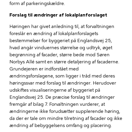
form af parkeringskældre.
Forslag til ændringer af lokalplanforslaget
Høringen har givet anledning til, at forvaltningen
foreslår en ændring af
lokalplanforslagets
bestemmelser for byggeriet på Englandsvej 25,
hvad angår vinduernes størrelse og udtryk, øget
begrønning
af facader, større bede mod Søren
Norbys Allé samt en større detaljering af facaderne.
Grundejeren er indforstået med
ændringsforslagene, som ligger i tråd med deres
høringssvar med forslag til ændringer. Herudover
udskiftes visualiseringerne af byggeriet på
Englandsvej 25. De præcise forslag til ændringer
fremgår af bilag 7. Forvaltningen vurderer, at
ændringerne ikke forudsætter supplerende høring,
da der er tale om mindre tilretning af facader og ikke
ændring af bebyggelsens omfang og placering.