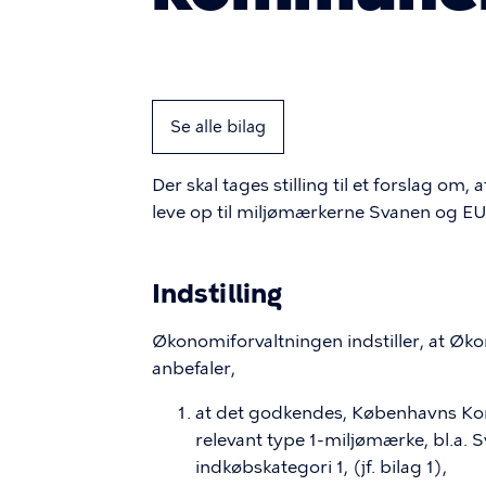
Se alle bilag
Der skal tages stilling til et forslag 
leve op til miljømærkerne Svanen og EU
Indstilling
Økonomiforvaltningen indstiller, at Ø
anbefaler,
at det godkendes,
Københavns Kom
relevant type 1-miljømærke, bl.a.
indkøbskategori 1, (jf. bilag 1),