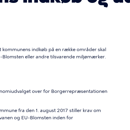
om, at kommunens indkøb på en række områder skal
-Blomsten eller andre tilsvarende miljømærker.
konomiudvalget over for Borgerrepræsentationen
mune fra den 1. august 2017 stiller krav om
 Svanen og
EU-Blomsten
inden for