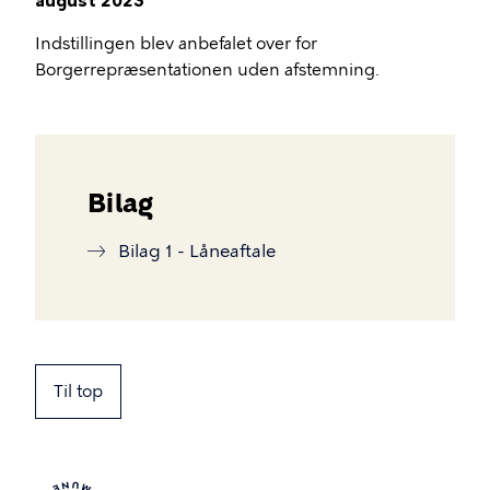
august 2023
Indstillingen blev anbefalet over for
Borgerrepræsentationen uden afstemning.
Bilag
Bilag 1 - Låneaftale
Til top