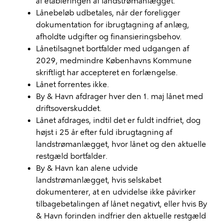
af etableringen af landstrømanlægget.
Lånebeløb udbetales, når der foreligger
dokumentation for ibrugtagning af anlæg,
afholdte udgifter og finansieringsbehov.
Lånetilsagnet bortfalder med udgangen af
2029, medmindre Københavns Kommune
skriftligt har accepteret en forlængelse.
Lånet forrentes ikke.
By & Havn afdrager hver den 1. maj lånet med
driftsoverskuddet.
Lånet afdrages, indtil det er fuldt indfriet, dog
højst i 25 år efter fuld ibrugtagning af
landstrømanlægget, hvor lånet og den aktuelle
restgæld bortfalder.
By & Havn kan alene udvide
landstrømanlægget, hvis selskabet
dokumenterer, at en udvidelse ikke påvirker
tilbagebetalingen af lånet negativt, eller hvis By
& Havn forinden indfrier den aktuelle restgæld