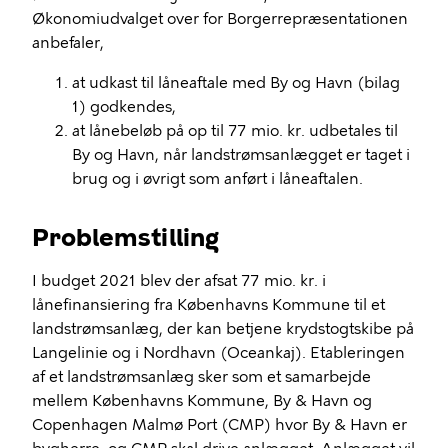
Økonomiudvalget over for Borgerrepræsentationen
anbefaler,
at udkast til låneaftale med By og Havn (bilag
1) godkendes,
at lånebeløb på op til 77 mio. kr. udbetales til
By og Havn, når landstrømsanlægget er taget i
brug og i øvrigt som anført i låneaftalen.
Problemstilling
I budget 2021 blev der afsat 77 mio. kr. i
lånefinansiering fra Københavns Kommune til et
landstrømsanlæg, der kan betjene krydstogtskibe på
Langelinie og i Nordhavn (Oceankaj). Etableringen
af et landstrømsanlæg sker som et samarbejde
mellem Københavns Kommune, By & Havn og
Copenhagen Malmø Port (CMP) hvor By & Havn er