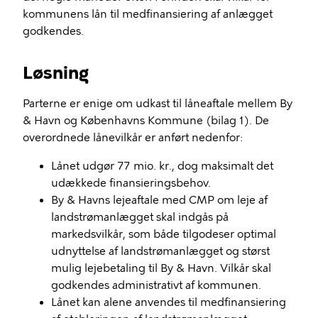
kommunens lån til medfinansiering af anlægget
godkendes.
Løsning
Parterne er enige om udkast til låneaftale mellem By
& Havn og Københavns Kommune (bilag 1). De
overordnede lånevilkår er anført nedenfor:
Lånet udgør 77 mio. kr., dog maksimalt det
udækkede finansieringsbehov.
By & Havns lejeaftale med CMP om leje af
landstrømanlægget skal indgås på
markedsvilkår, som både tilgodeser optimal
udnyttelse af landstrømanlægget og størst
mulig lejebetaling til By & Havn. Vilkår skal
godkendes administrativt af kommunen.
Lånet kan alene anvendes til medfinansiering