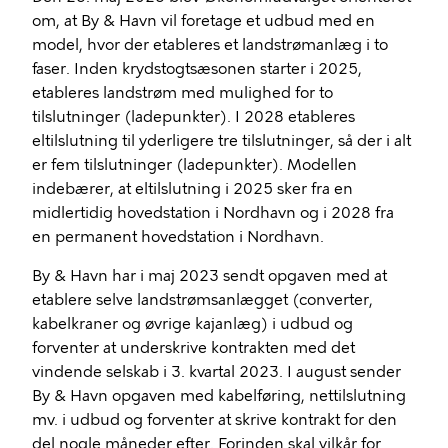
om, at By & Havn vil foretage et udbud med en
model, hvor der etableres et landstrømanlæg i to
faser. Inden krydstogtsæsonen starter i 2025,
etableres landstrøm med mulighed for to
tilslutninger (ladepunkter). I 2028 etableres
eltilslutning til yderligere tre tilslutninger, så der i alt
er fem tilslutninger (ladepunkter). Modellen
indebærer, at eltilslutning i 2025 sker fra en
midlertidig hovedstation i Nordhavn og i 2028 fra
en permanent hovedstation i Nordhavn.
By & Havn har i maj 2023 sendt opgaven med at
etablere selve landstrømsanlægget (converter,
kabelkraner og øvrige kajanlæg) i udbud og
forventer at underskrive kontrakten med det
vindende selskab i 3. kvartal 2023. I august sender
By & Havn opgaven med kabelføring, nettilslutning
mv. i udbud og forventer at skrive kontrakt for den
del nogle måneder efter. Forinden skal vilkår for