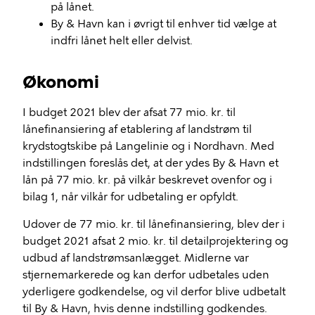
på lånet.
By & Havn kan i øvrigt til enhver tid vælge at
indfri lånet helt eller delvist.
Økonomi
I budget 2021 blev der afsat 77 mio. kr. til
lånefinansiering af etablering af landstrøm til
krydstogtskibe på Langelinie og i Nordhavn. Med
indstillingen foreslås det, at der ydes By & Havn et
lån på 77 mio. kr. på vilkår beskrevet ovenfor og i
bilag 1, når vilkår for udbetaling er opfyldt.
Udover de 77 mio. kr. til lånefinansiering, blev der i
budget 2021 afsat 2 mio. kr. til detailprojektering og
udbud af landstrømsanlægget. Midlerne var
stjernemarkerede og kan derfor udbetales uden
yderligere godkendelse, og vil derfor blive udbetalt
til By & Havn, hvis denne indstilling godkendes.