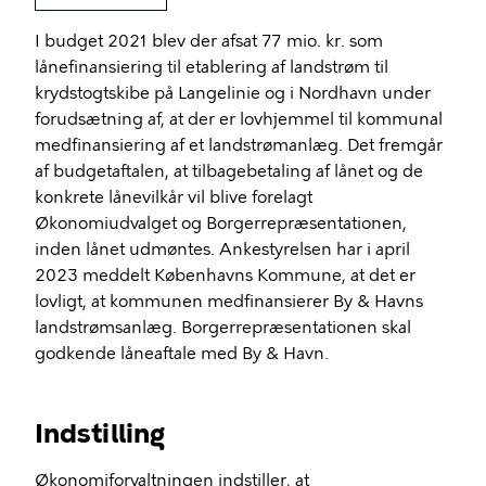
I budget 2021 blev der afsat 77 mio. kr. som
lånefinansiering til etablering af landstrøm til
krydstogtskibe på Langelinie og i Nordhavn under
forudsætning af, at der er lovhjemmel til kommunal
medfinansiering af et landstrømanlæg. Det fremgår
af budgetaftalen, at tilbagebetaling af lånet og de
konkrete lånevilkår vil blive forelagt
Økonomiudvalget og Borgerrepræsentationen,
inden lånet udmøntes. Ankestyrelsen har i april
2023 meddelt Københavns Kommune, at det er
lovligt, at kommunen medfinansierer By & Havns
landstrømsanlæg. Borgerrepræsentationen skal
godkende låneaftale med By & Havn.
Indstilling
Økonomiforvaltningen indstiller, at