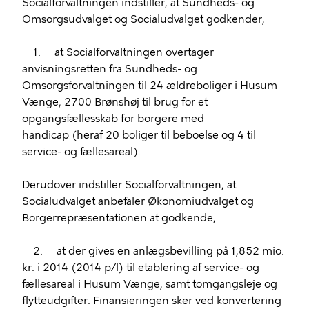
Socialforvaltningen indstiller, at Sundheds- og
Omsorgsudvalget og Socialudvalget godkender,
1. at Socialforvaltningen overtager
anvisningsretten fra Sundheds- og
Omsorgsforvaltningen til 24 ældreboliger i Husum
Vænge, 2700 Brønshøj til brug for et
opgangsfællesskab for borgere med
handicap (heraf 20 boliger til beboelse og 4 til
service- og fællesareal).
Derudover indstiller Socialforvaltningen, at
Socialudvalget anbefaler Økonomiudvalget og
Borgerrepræsentationen at godkende,
2. at der gives en anlægsbevilling på 1,852 mio.
kr. i 2014 (2014 p/l) til etablering af service- og
fællesareal i Husum Vænge, samt tomgangsleje og
flytteudgifter. Finansieringen sker ved konvertering