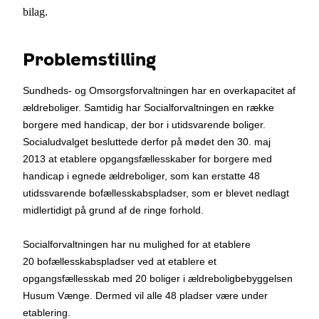
bilag.
Problemstilling
Sundheds- og Omsorgsforvaltningen har en overkapacitet af
ældreboliger. Samtidig har Socialforvaltningen en række
borgere med handicap, der bor i utidsvarende boliger.
Socialudvalget besluttede derfor på mødet den 30. maj
2013 at etablere opgangsfællesskaber for borgere med
handicap i egnede ældreboliger, som kan erstatte 48
utidssvarende bofællesskabspladser, som er blevet nedlagt
midlertidigt på grund af de ringe forhold.
Socialforvaltningen har nu mulighed for at etablere
20 bofællesskabspladser ved at etablere et
opgangsfællesskab med 20 boliger i ældreboligbebyggelsen
Husum Vænge. Dermed vil alle 48 pladser være under
etablering.