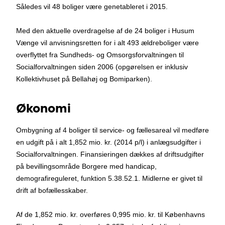
Således vil 48 boliger være genetableret i 2015.
Med den aktuelle overdragelse af de 24 boliger i Husum
Vænge vil anvisningsretten for i alt 493 ældreboliger være
overflyttet fra Sundheds- og Omsorgsforvaltningen til
Socialforvaltningen siden 2006 (opgørelsen er inklusiv
Kollektivhuset på Bellahøj og Bomiparken).
Økonomi
Ombygning af 4 boliger til service- og fællesareal vil medføre
en udgift på i alt 1,852 mio. kr. (2014 p/l) i anlægsudgifter i
Socialforvaltningen. Finansieringen dækkes af driftsudgifter
på bevillingsområde Borgere med handicap,
demografireguleret, funktion 5.38.52.1. Midlerne er givet til
drift af bofællesskaber.
Af de 1,852 mio. kr. overføres 0,995 mio. kr. til Københavns