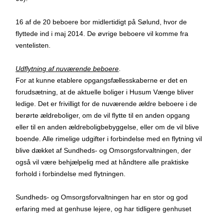
16 af de 20 beboere bor midlertidigt på Sølund, hvor de
flyttede ind i maj 2014. De øvrige beboere vil komme fra
ventelisten.
Udflytning af nuværende beboere
.
For at kunne etablere opgangsfællesskaberne er det en
forudsætning, at de aktuelle boliger i Husum Vænge bliver
ledige. Det er frivilligt for de nuværende ældre beboere i de
berørte ældreboliger, om de vil flytte til en anden opgang
eller til en anden ældreboligbebyggelse, eller om de vil blive
boende. Alle rimelige udgifter i forbindelse med en flytning vil
blive dækket af Sundheds- og Omsorgsforvaltningen, der
også vil være behjælpelig med at håndtere alle praktiske
forhold i forbindelse med flytningen.
Sundheds- og Omsorgsforvaltningen har en stor og god
erfaring med at genhuse lejere, og har tidligere genhuset