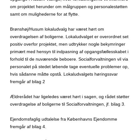
om projektet herunder om målgruppen og personalestøtten
samt om mulighederne for at flytte.
Brønshøj/Husum lokaludvalg har været hørt om
overdragelsen af boligerne. Lokaludvalget er overordnet set
positiv overfor projektet, men udtrykker nogle bekymringer
primært med hensyn til indpasning af opgangsfællesskabet i
forhold til de nuværende beboere. Socialforvaltningen vil via
personalet på stedet løbende tage eventuelle problemer op,
hvis sådanne måtte opstå. Lokaludvalgets høringssvar
fremgår af bilag 2
Ældrerådet har ligeledes været hørt i sagen, og rådet støtter
overdragelse af boligerne til Socialforvaltningen, jf. bilag 3.
Ejendomsfaglig udtalelse fra Københavns Ejendomme
fremgår af bilag 4.