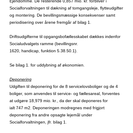
Ejendomme. De resterende 0,857 mio. kr. forbliver i
Socialforvaltningen til dækning af tomgangsleje, flytteudgifter
og montering. De bevillingsmæssige konsekvenser samt
periodisering over årene fremgår af bilag 1.
Driftsudgifterne til opgangsbofællesskabet dækkes indenfor
Socialudvalgets ramme (bevillingsnr.
1620, handicap, funktion 5.38.50.1).
Se bilag 1. for uddybning af økonomien.
Deponering
Udgiften til deponering for de 8 servicelovsboliger og de 4
boliger, som anvendes til service- og fællesareal, forventes
at udgøre 18,979 mio. kr., da der skal deponeres for
ialt 747 m2. Deponeringen modregnes med frigjort
deponering fra andre opsagte lejemål under
Socialforvaltningen, jfr. bilag 1.