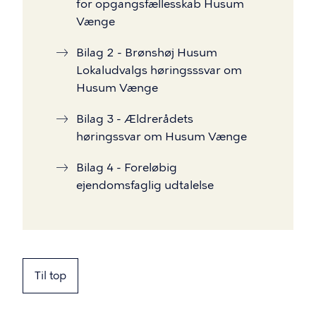
for opgangsfællesskab Husum
Vænge
Bilag 2 - Brønshøj Husum
Lokaludvalgs høringsssvar om
Husum Vænge
Bilag 3 - Ældrerådets
høringssvar om Husum Vænge
Bilag 4 - Foreløbig
ejendomsfaglig udtalelse
Til top