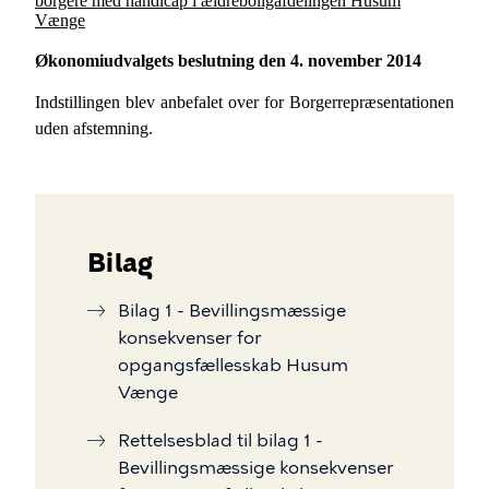
borgere med handicap i ældreboligafdelingen Husum
Vænge
Økonomiudvalgets beslutning den 4. november 2014
Indstillingen blev anbefalet over for Borgerrepræsentationen
uden afstemning.
Bilag
Bilag 1 - Bevillingsmæssige
konsekvenser for
opgangsfællesskab Husum
Vænge
Rettelsesblad til bilag 1 -
Bevillingsmæssige konsekvenser