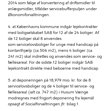
2014 som følge af konvertering af driftsmidler til
anlægsmidler, tilfalder servicebufferpuljen under
Økonomiforvaltningen.
4. at Københavns kommune indgår lejekontrakter
med boligselskabet SAB for 12 af de 24 boliger. Af
de 12 boliger skal 8 anvendes
som servicelovsboliger for unge med handicap på
kontanthjælp (ca.506 m2), mens 4 boliger (ca.
241 m2) skal indrettes og anvendes som service- og
fællesareal. For de sidste 12 boliger indgår SAB
lejekontrakt direkte med beboerne med handicap.
5. at deponeringen på 18,979 mio. kr. for de 8
servicelovsboliger og de 4 boliger til service- og
fællesareal (ialt ca. 747 m2) i Husum Vænge
modregnes med frigjort deponering fra lejemål
opsagt af Socialforvaltningen jfr. bilag 1.