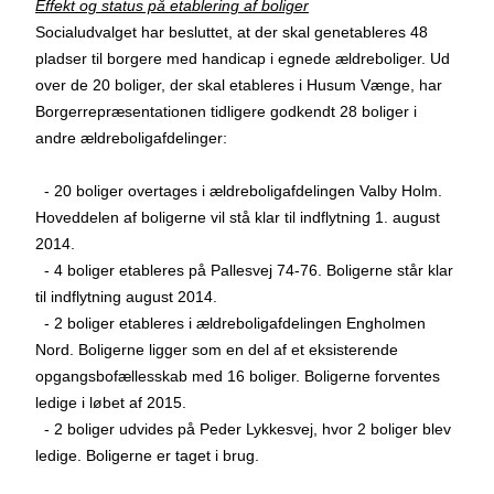
Effekt og status på etablering af boliger
Socialudvalget har besluttet, at der skal genetableres 48
pladser til borgere med handicap i egnede ældreboliger. Ud
over de 20 boliger, der skal etableres i Husum Vænge, har
Borgerrepræsentationen tidligere godkendt 28 boliger i
andre ældreboligafdelinger:
- 20 boliger overtages i ældreboligafdelingen Valby Holm.
Hoveddelen af boligerne vil stå klar til indflytning 1. august
2014.
- 4 boliger etableres på Pallesvej 74-76. Boligerne står klar
til indflytning august 2014.
- 2 boliger etableres i ældreboligafdelingen Engholmen
Nord. Boligerne ligger som en del af et eksisterende
opgangsbofællesskab med 16 boliger. Boligerne forventes
ledige i løbet af 2015.
- 2 boliger udvides på Peder Lykkesvej, hvor 2 boliger blev
ledige. Boligerne er taget i brug.