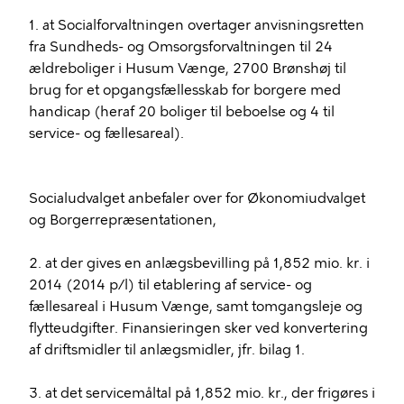
1. at Socialforvaltningen overtager anvisningsretten
fra Sundheds- og Omsorgsforvaltningen til 24
ældreboliger i Husum Vænge, 2700 Brønshøj til
brug for et opgangsfællesskab for borgere med
handicap (heraf 20 boliger til beboelse og 4 til
service- og fællesareal).
Socialudvalget anbefaler over for Økonomiudvalget
og Borgerrepræsentationen,
2. at der gives en anlægsbevilling på 1,852 mio. kr. i
2014 (2014 p/l) til etablering af service- og
fællesareal i Husum Vænge, samt tomgangsleje og
flytteudgifter. Finansieringen sker ved konvertering
af driftsmidler til anlægsmidler, jfr. bilag 1.
3. at det servicemåltal på 1,852 mio. kr., der frigøres i