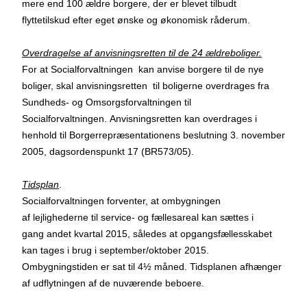
mere end 100 ældre borgere, der er blevet tilbudt
flyttetilskud efter eget ønske og økonomisk råderum.
Overdragelse af anvisningsretten til de 24 ældreboliger.
For at Socialforvaltningen kan anvise borgere til de nye
boliger, skal anvisningsretten til boligerne overdrages fra
Sundheds- og Omsorgsforvaltningen til
Socialforvaltningen. Anvisningsretten kan overdrages i
henhold til Borgerrepræsentationens beslutning 3. november
2005, dagsordenspunkt 17 (BR573/05).
Tidsplan
.
Socialforvaltningen forventer, at ombygningen
af lejlighederne til service- og fællesareal kan sættes i
gang andet kvartal 2015, således at opgangsfællesskabet
kan tages i brug i september/oktober 2015.
Ombygningstiden er sat til 4½ måned. Tidsplanen afhænger
af udflytningen af de nuværende beboere.