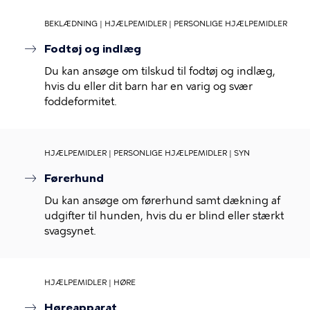
BEKLÆDNING | HJÆLPEMIDLER | PERSONLIGE HJÆLPEMIDLER
Fodtøj og indlæg
Du kan ansøge om tilskud til fodtøj og indlæg,
hvis du eller dit barn har en varig og svær
foddeformitet.
HJÆLPEMIDLER | PERSONLIGE HJÆLPEMIDLER | SYN
Førerhund
Du kan ansøge om førerhund samt dækning af
udgifter til hunden, hvis du er blind eller stærkt
svagsynet.
HJÆLPEMIDLER | HØRE
Høreapparat