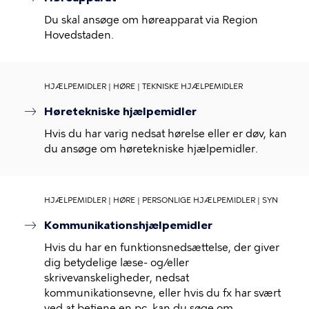
Du skal ansøge om høreapparat via Region
Hovedstaden.
HJÆLPEMIDLER | HØRE | TEKNISKE HJÆLPEMIDLER
Høretekniske hjælpemidler
Hvis du har varig nedsat hørelse eller er døv, kan
du ansøge om høretekniske hjælpemidler.
HJÆLPEMIDLER | HØRE | PERSONLIGE HJÆLPEMIDLER | SYN
Kommunikationshjælpemidler
Hvis du har en funktionsnedsættelse, der giver
dig betydelige læse- og/eller
skrivevanskeligheder, nedsat
kommunikationsevne, eller hvis du fx har svært
ved at betjene en pc, kan du søge om