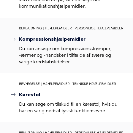
kommunikationshjælpemidler.
BEKLÆDNING | HJÆLPEMIDLER | PERSONLIGE HJÆLPEMIDLER
Kompressionshjælpemidler
Du kan ansøge om kompressionsstrømper,
-ærmer og -handsker i tilfælde af svære og
varige kredsløbslidelser.
BEVÆGELSE | HJÆLPEMIDLER | TEKNISKE HJÆLPEMIDLER
Kørestol
Du kan søge om tilskud til en kørestol, hvis du
har en varig nedsat fysisk funktionsevne.
BEKLÆDNING | HJÆLPEMIDLER | PERSONLIGE HJÆLPEMIDLER