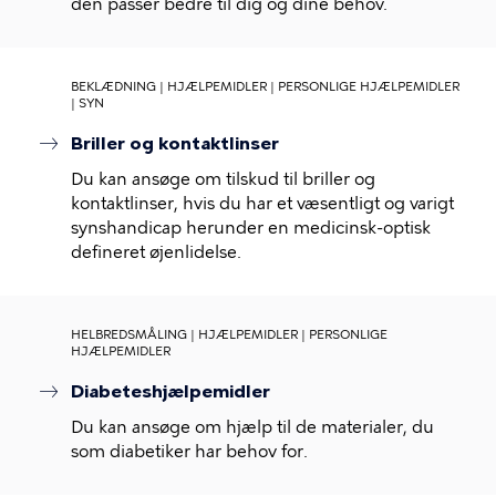
den passer bedre til dig og dine behov.
BEKLÆDNING | HJÆLPEMIDLER | PERSONLIGE HJÆLPEMIDLER
| SYN
Briller og kontaktlinser
Du kan ansøge om tilskud til briller og
kontaktlinser, hvis du har et væsentligt og varigt
synshandicap herunder en medicinsk-optisk
defineret øjenlidelse.
HELBREDSMÅLING | HJÆLPEMIDLER | PERSONLIGE
HJÆLPEMIDLER
Diabeteshjælpemidler
Du kan ansøge om hjælp til de materialer, du
som diabetiker har behov for.