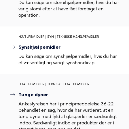
Du kan søge om stomihjælpemidler, hvis du har
varig stomi efter at have fået foretaget en
operation.
HJÆLPEMIDLER | SYN | TEKNISKE HJÆLPEMIDLER
Synshjælpemidler
Du kan søge om synshjælpemidler, hvis du har
et væsentligt og varigt synshandicap.
HJÆLPEMIDLER | TEKNISKE HJÆLPEMIDLER
Tunge dyner
Ankestyrelsen har i principmeddelelse 36-22
behandlet en sag, hvor de har vurderet, at en
tung dyne med fyld af glasperler er sædvanligt
indbo. Sædvanligt indbo er produkter der er i