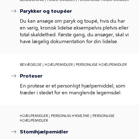
Parykker og toupéer
Du kan ansøge om paryk og toupé, hvis du har
en varig, kronisk lidelse eksempelvis pletvis eller
total skaldethed. Første gang, du ansøger, skal vi
have lægelig dokumentation for din lidelse.
BEVÆGELSE | HJÆLPEMIDLER | PERSONLIGE HJÆLPEMIDLER
Proteser
En protese er et personligt hjælpemiddel, som
træder i stedet for en manglende legemsdel.
HJÆLPEMIDLER | PERSONLIG HYGIEJNE | PERSONLIGE
HJÆLPEMIDLER
Stomihjælpemidler