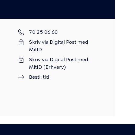
Telefon
70 25 06 60
Skriv via Digital Post med
MitID
Skriv via Digital Post med
MitID (Erhverv)
Bestil tid