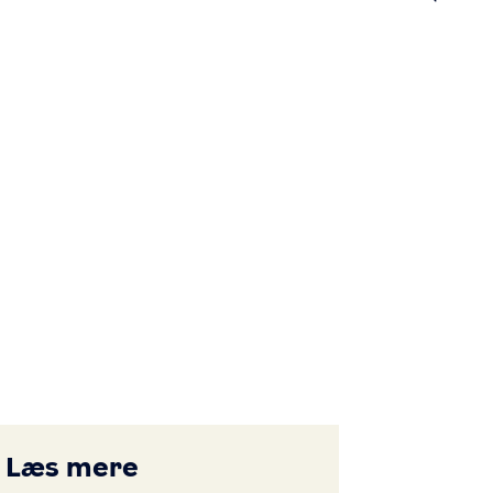
n
Læs mere