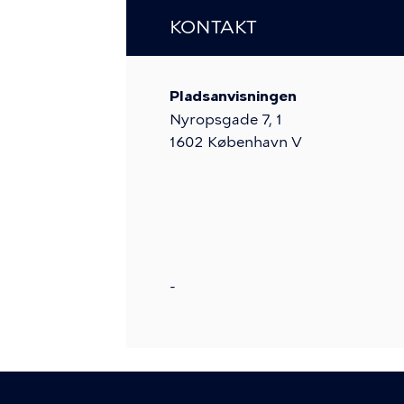
KONTAKT
Pladsanvisningen
Nyropsgade 7, 1
1602
København V
-