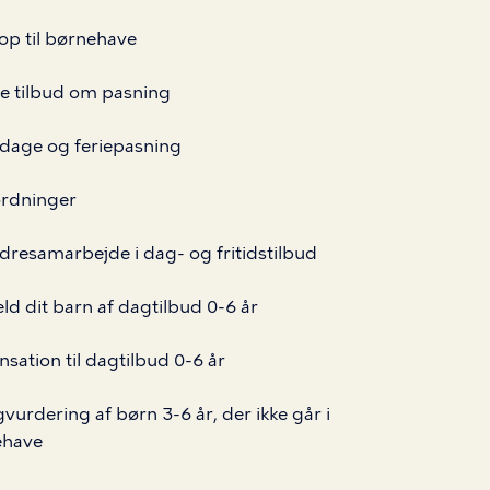
 op til børnehave
te tilbud om pasning
dage og feriepasning
rdninger
dresamarbejde i dag- og fritidstilbud
d dit barn af dagtilbud 0-6 år
nsation til dagtilbud 0-6 år
vurdering af børn 3-6 år, der ikke går i
ehave