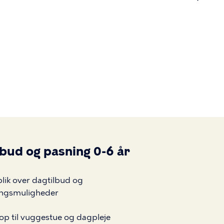
n
lbud og pasning 0-6 år
lik over dagtilbud og
ingsmuligheder
 op til vuggestue og dagpleje