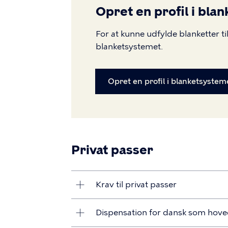
Opret en profil i bla
For at kunne udfylde blanketter til
blanketsystemet.
Opret en profil i blanketsystem
Privat passer
Krav til privat passer
Dispensation for dansk som hov