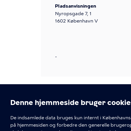
Pladsanvisningen
Nyropsgade 7, 1
1602
København V
-
Denne hjemmeside bruger cookie
Cookieindstil
De indsamlede data bruges kun internt i Københavns 
på hjemmesiden og forbedre den generelle brugerople
Kontakt Københavns Kommune