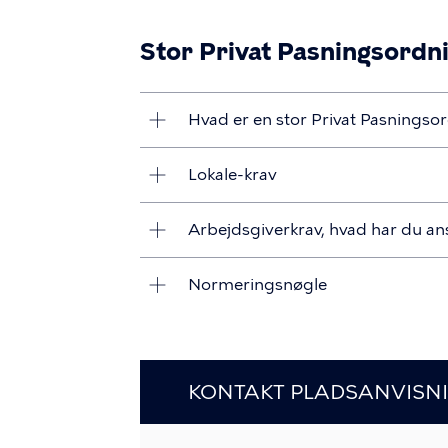
Stor Privat Pasningsordn
Hvad er en stor Privat Pasningso
Lokale-krav
Arbejdsgiverkrav, hvad har du an
Normeringsnøgle
KONTAKT PLADSANVISN