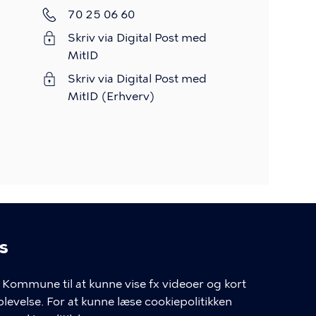
Telefon
70 25 06 60
Skriv via Digital Post med
MitID
Skriv via Digital Post med
MitID (Erhverv)
s
linger
Kommune til at kunne vise fx videoer og kort
velse. For at kunne læse cookiepolitikken