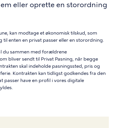
jem eller oprette en storordning
ne, kan modtage et økonomisk tilskud, som
til enten en privat passer eller en storordning.
skal du sammen med forældrene
m bliver sendt til Privat Pasning, når begge
ntrakten skal indeholde pasningssted, pris og
erie. Kontrakten kan tidligst godkendes fra den
 passer have en profil i vores digitale
fyldes.