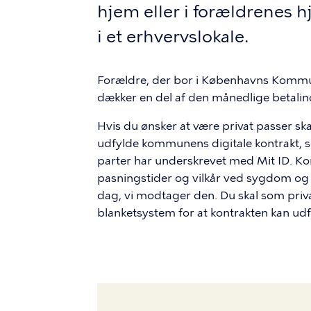
hjem eller i forældrenes h
i et erhvervslokale.
Forældre, der bor i Københavns Kommu
dækker en del af den månedlige betaling 
Hvis du ønsker at være privat passer 
udfylde kommunens digitale kontrakt, so
parter har underskrevet med Mit ID. Ko
pasningstider og vilkår ved sygdom og f
dag, vi modtager den. Du skal som privat
blanketsystem for at kontrakten kan ud