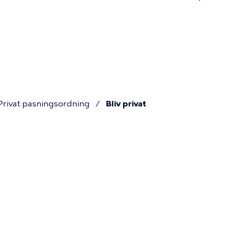
n
Privat pasningsordning
Bliv privat