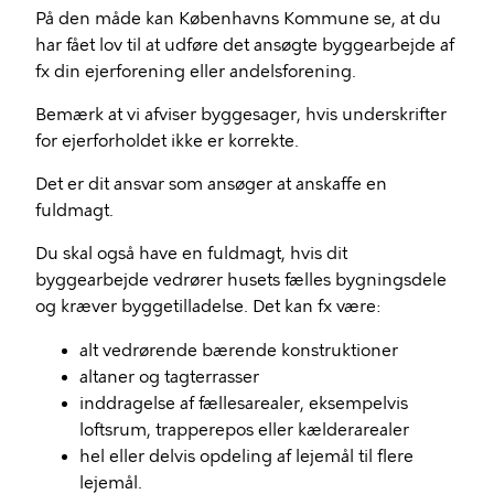
På den måde kan Københavns Kommune se, at du
har fået lov til at udføre det ansøgte byggearbejde af
fx din ejerforening eller andelsforening.
Bemærk at vi afviser byggesager, hvis underskrifter
for ejerforholdet ikke er korrekte.
Det er dit ansvar som ansøger at anskaffe en
fuldmagt.
Du skal også have en fuldmagt, hvis dit
byggearbejde vedrører husets fælles bygningsdele
og kræver byggetilladelse. Det kan fx være:
alt vedrørende bærende konstruktioner
altaner og tagterrasser
inddragelse af fællesarealer, eksempelvis
loftsrum, trapperepos eller kælderarealer
hel eller delvis opdeling af lejemål til flere
lejemål.