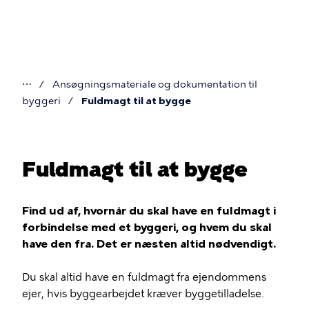
Gå
til
hovedindhold
⋯
Ansøgningsmateriale og dokumentation til
Du
byggeri
Fuldmagt til at bygge
er
her
Fuldmagt til at bygge
Find ud af, hvornår du skal have en fuldmagt i
forbindelse med et byggeri, og hvem du skal
have den fra. Det er næsten altid nødvendigt.
Du skal altid have en fuldmagt fra ejendommens
ejer, hvis byggearbejdet kræver byggetilladelse.