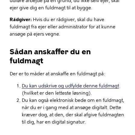
udføre arbejde på en grund, du ikke selv ejer, skal
ejer give dig en fuldmagt til at bygge.
Rådgiver:
Hvis du er rådgiver, skal du have
fuldmagt fra ejer eller administrator for at kunne
ansøge på ejers vegne.
Sådan anskaffer du en
fuldmagt
Der er to måder at anskaffe en fuldmagt på:
Du kan udskrive og udfylde denne fuldmagt
(hvilket er den letteste løsning).
Du kan også elektronisk bede om en fuldmagt,
når du er i gang med at ansøge digitalt. Dette
kræver dog, at den, der skal afgive fuldmagten
til dig, har en digital signatur.