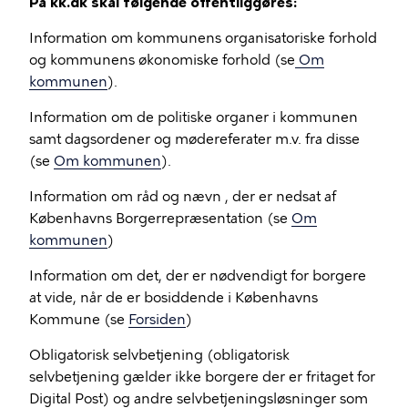
På kk.dk skal følgende offentliggøres:
Information om kommunens organisatoriske forhold
og kommunens økonomiske forhold (se
Om
kommunen
).
Information om de politiske organer i kommunen
samt dagsordener og mødereferater m.v. fra disse
(se
Om kommunen
).
Information om råd og nævn , der er nedsat af
Københavns Borgerrepræsentation (se
Om
kommunen
)
Information om det, der er nødvendigt for borgere
at vide, når de er bosiddende i Københavns
Kommune (se
Forsiden
)
Obligatorisk selvbetjening (obligatorisk
selvbetjening gælder ikke borgere der er fritaget for
Digital Post) og andre selvbetjeningsløsninger som