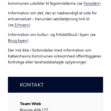
kommunen udvikler til fagområderne (se
Forsiden
)
Information om det, der er nødvendigt at vide for
erhvervslivet – herunder selvbetjening link til
(se
Erhverv
)
Information om kultur- og fritidstilbud i byen (se
Brug byen
)
Der må ikke i forbindelse med information om
Københavns Kommunes virksomhed offentliggøres
fortrolige eller tavshedsbelagte oplysninger.
KONTAKT
Team Web
Borups Allé 177