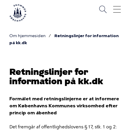
Gå
til
hovedindhold
Om hjemmesiden
Retningslinjer for information
Du
på kk.dk
er
her
Retningslinjer for
information på kk.dk
Formålet med retningslinjerne er at informere
om Københavns Kommunes virksomhed efter
princip om åbenhed
Det fremgår af offentlighedslovens § 17, stk. 1 og 2: