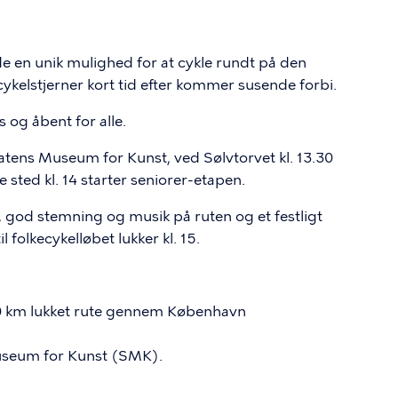
e en unik mulighed for at cykle rundt på den
 cykelstjerner kort tid efter kommer susende forbi.
s og åbent for alle.
tatens Museum for Kunst, ved Sølvtorvet kl. 13.30
ted kl. 14 starter seniorer-etapen.
, god stemning og musik på ruten og et festligt
folkecykelløbet lukker kl. 15.
 10 km lukket rute gennem København
useum for Kunst (SMK).