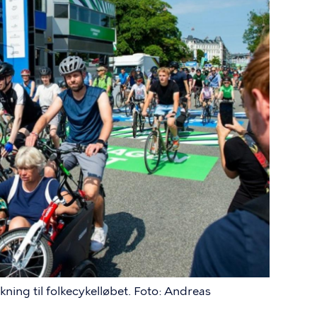
kning til folkecykelløbet. Foto: Andreas