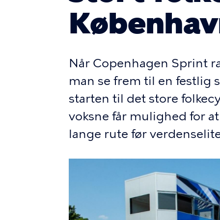
Københav
Når Copenhagen Sprint ra
man se frem til en festlig s
starten til det store folke
voksne får mulighed for a
lange rute før verdenselit