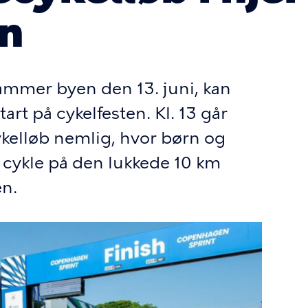
n
mmer byen den 13. juni, kan
tart på cykelfesten. Kl. 13 går
cykelløb nemlig, hvor børn og
t cykle på den lukkede 10 km
en.