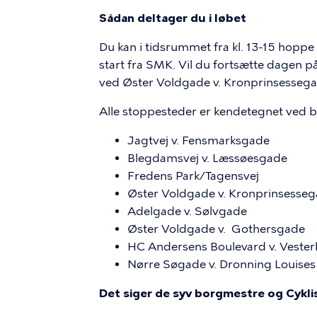
Sådan deltager du i løbet
Du kan i tidsrummet fra kl. 13-15 hoppe 
start fra SMK. Vil du fortsætte dagen på
ved Øster Voldgade v. Kronprinsessega
Alle stoppesteder er kendetegnet ved be
Jagtvej v. Fensmarksgade
Blegdamsvej v. Læssøesgade
Fredens Park/Tagensvej
Øster Voldgade v. Kronprinsessegad
Adelgade v. Sølvgade
Øster Voldgade v. Gothersgade
HC Andersens Boulevard v. Veste
Nørre Søgade v. Dronning Louise
Det siger de syv borgmestre og Cykl