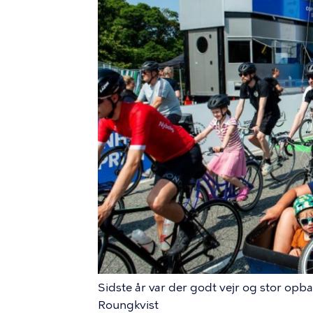
Sidste år var der godt vejr og stor opba
Roungkvist