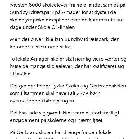
Næsten 8000 skoleelever fra hele landet samles på
Sundby Idrætspark på Amager for at dyste i de
skoleolympiske discipliner over de kommende fire
dage under Skole OL-finalen.
Men det bliver ikke kun Sundby Idrætspark, der
kommer til at summe af liv.
To lokale Amager-skoler skal nemlig være værter og
huse de mange skoleelever, der har kvalificeret sig
til finalen.
Det gælder Peder Lykke Skolen og Gerbrandskolen,
som tilsammen skal have i alt 2779 børn
overnattende i løbet af ugen.
Det kan lade sig gøre takket være et stort frivilligt
engagement på skolerne og i nærmiljøet.
På Gerbrandskolen har drenge fra den lokale