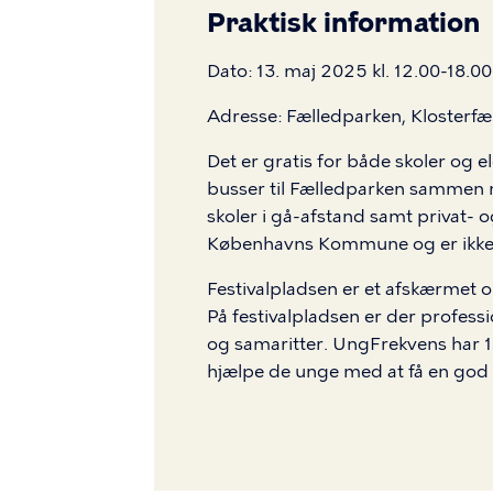
Praktisk information
Dato: 13. maj 2025 kl. 12.00-18.00
Adresse: Fælledparken, Klosterfæ
Det er gratis for både skoler og e
busser til Fælledparken sammen 
skoler i gå-afstand samt privat- 
Københavns Kommune og er ikke å
Festivalpladsen er et afskærmet
På festivalpladsen er der profess
og samaritter. UngFrekvens har 100 
hjælpe de unge med at få en god