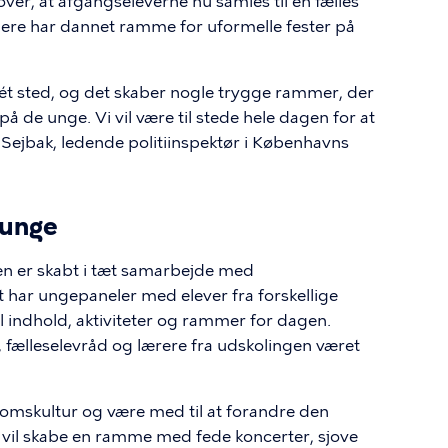
er, at afgangseleverne nu samles til en fælles
ligere har dannet ramme for uformelle fester på
 ét sted, og det skaber nogle trygge rammer, der
å de unge. Vi vil være til stede hele dagen for at
rt Sejbak, ledende politiinspektør i Københavns
 unge
ken er skabt i tæt samarbejde med
et har ungepaneler med elever fra forskellige
il indhold, aktiviteter og rammer for dagen.
fælleselevråd og lærere fra udskolingen været
omskultur og være med til at forandre den
i vil skabe en ramme med fede koncerter, sjove