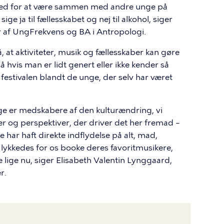
ighed for at være sammen med andre unge på
 sige ja til fællesskabet og nej til alkohol, siger
r af UngFrekvens og BA i Antropologi.
at aktiviteter, musik og fællesskaber kan gøre
så hvis man er lidt genert eller ikke kender så
festivalen blandt de unge, der selv har været
unge er medskabere af den kulturændring, vi
er og perspektiver, der driver det her fremad –
 har haft direkte indflydelse på alt, mad,
t lykkedes for os booke deres favoritmusikere,
lige nu, siger Elisabeth Valentin Lynggaard,
r.