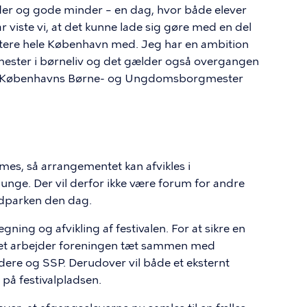
er og gode minder – en dag, hvor både elever
r viste vi, at det kunne lade sig gøre med en del
 invitere hele København med. Jeg har en ambition
ester i børneliv og det gælder også overgangen
iger Københavns Børne- og Ungdomsborgmester
mes, så arrangementet kan afvikles i
unge. Der vil derfor ikke være forum for andre
ledparken den dag.
ing og afvikling af festivalen. For at sikre en
et arbejder foreningen tæt sammen med
ere og SSP. Derudover vil både et eksternt
 på festivalpladsen.