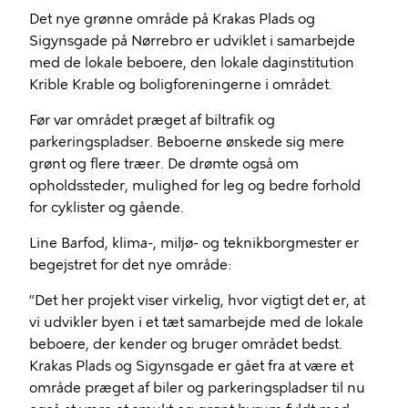
Det nye grønne område på Krakas Plads og
Sigynsgade på Nørrebro er udviklet i samarbejde
med de lokale beboere, den lokale daginstitution
Krible Krable og boligforeningerne i området.
Før var området præget af biltrafik og
parkeringspladser. Beboerne ønskede sig mere
grønt og flere træer. De drømte også om
opholdssteder, mulighed for leg og bedre forhold
for cyklister og gående.
Line Barfod, klima-, miljø- og teknikborgmester er
begejstret for det nye område:
”Det her projekt viser virkelig, hvor vigtigt det er, at
vi udvikler byen i et tæt samarbejde med de lokale
beboere, der kender og bruger området bedst.
Krakas Plads og Sigynsgade er gået fra at være et
område præget af biler og parkeringspladser til nu