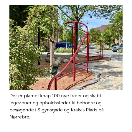
Billede
Der er plantet knap 100 nye træer og skabt
legezoner og opholdssteder til beboere og
besøgende i Sigynsgade og Krakas Plads på
Nørrebro.