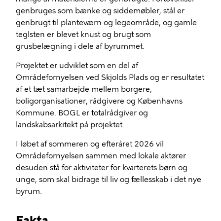
genbruges som bænke og siddemøbler, stål er
genbrugt til planteværn og legeområde, og gamle
teglsten er blevet knust og brugt som
grusbelægning i dele af byrummet.
Projektet er udviklet som en del af
Områdefornyelsen ved Skjolds Plads og er resultatet
af et tæt samarbejde mellem borgere,
boligorganisationer, rådgivere og Københavns
Kommune. BOGL er totalrådgiver og
landskabsarkitekt på projektet.
I løbet af sommeren og efteråret 2026 vil
Områdefornyelsen sammen med lokale aktører
desuden stå for aktiviteter for kvarterets børn og
unge, som skal bidrage til liv og fællesskab i det nye
byrum.
Fakta