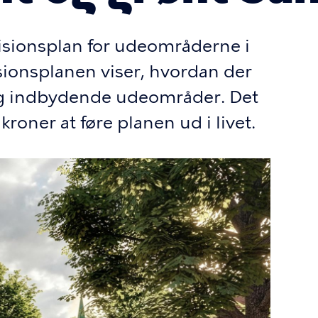
isionsplan for udeområderne i
onsplanen viser, hvordan der
og indbydende udeområder. Det
roner at føre planen ud i livet.