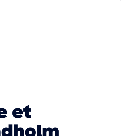
n
e et
ndholm