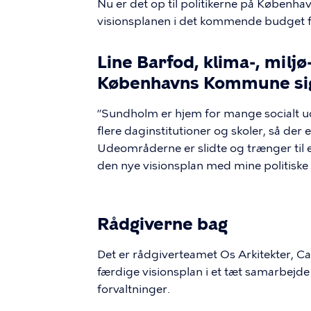
Nu er det op til politikerne på Københa
visionsplanen i det kommende budget
Line Barfod, klima-, milj
Københavns Kommune si
”Sundholm er hjem for mange socialt ud
flere daginstitutioner og skoler, så de
Udeområderne er slidte og trænger til et
den nye visionsplan med mine politiske 
Rådgiverne bag
Det er rådgiverteamet Os Arkitekter, C
færdige visionsplan i et tæt samarbejde
forvaltninger.