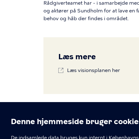
Rådgiverteamet har - i samarbejde med
og aktører på Sundholm for at lave en fæ
behov og håb der findes i området.
Læs mere
Læs visionsplanen her
Denne hjemmeside bruger cookie
De indsamlede data bruges kun internt i Københavns 