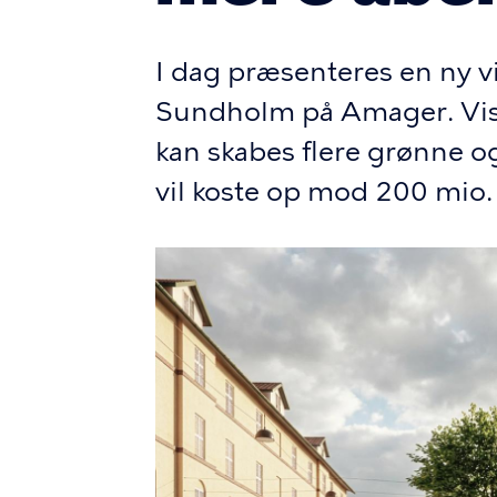
I dag præsenteres en ny v
Sundholm på Amager. Visi
kan skabes flere grønne 
vil koste op mod 200 mio. k
Billede