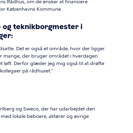
vns Rådhus, om de ønsker at finansiere
 for Københavns Kommune.
ø- og teknikborgmester i
ger:
satte. Det er også et område, hvor der ligger
r er mange, der bruger området i hverdagen.
 løft. Derfor glæder jeg mig også til at drøfte
kollegaer på rådhuset.”
arlberg og Sweco, der har udarbejdet den
 med lokale beboere, aktører og øvrige