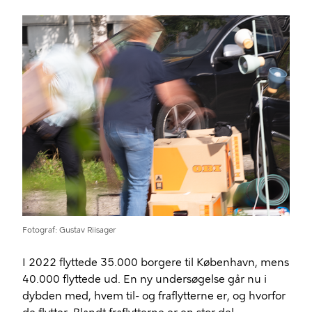
Billede
Fotograf
Gustav Riisager
I 2022 flyttede 35.000 borgere til København, mens
40.000 flyttede ud. En ny undersøgelse går nu i
dybden med, hvem til- og fraflytterne er, og hvorfor