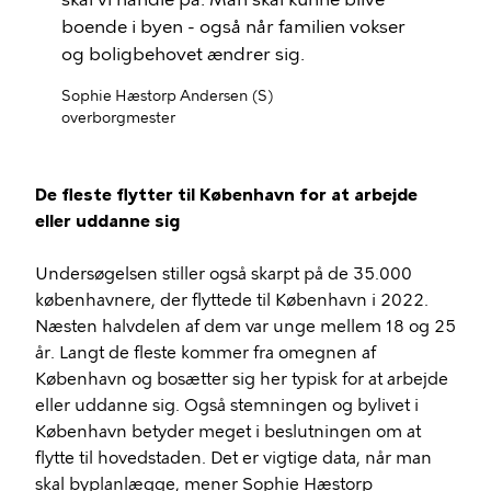
boende i byen - også når familien vokser
og boligbehovet ændrer sig.
Sophie Hæstorp Andersen (S)
overborgmester
De fleste flytter til København for at arbejde
eller uddanne sig
Undersøgelsen stiller også skarpt på de 35.000
københavnere, der flyttede til København i 2022.
Næsten halvdelen af dem var unge mellem 18 og 25
år. Langt de fleste kommer fra omegnen af
København og bosætter sig her typisk for at arbejde
eller uddanne sig. Også stemningen og bylivet i
København betyder meget i beslutningen om at
flytte til hovedstaden. Det er vigtige data, når man
skal byplanlægge, mener Sophie Hæstorp