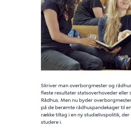
Skriver man overborgmester og rådhu
fleste resultater statsoverhoveder eller
Rådhus. Men nu byder overborgmester
på de berømte rådhuspandekager til en å
række tiltag i en ny studielivspolitik, 
studere i.