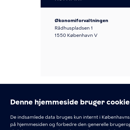
Økonomiforvaltningen
Rådhuspladsen 1
1550
København V
Denne hjemmeside bruger cookie
Cookieindstil
De indsamlede data bruges kun internt i Københavns 
på hjemmesiden og forbedre den generelle brugerople