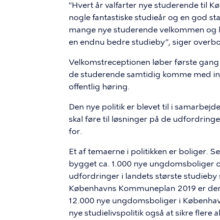
”Hvert år valfarter nye studerende til Kø
nogle fantastiske studieår og en god sta
mange nye studerende velkommen og hør
en endnu bedre studieby”, siger overb
Velkomstreceptionen løber første gang
de studerende samtidig komme med input t
offentlig høring.
Den nye politik er blevet til i samarbe
skal føre til løsninger på de udfordrin
for.
Et af temaerne i politikken er boliger. 
bygget ca. 1.000 nye ungdomsboliger om 
udfordringer i landets største studieby st
Københavns Kommuneplan 2019 er der d
12.000 nye ungdomsboliger i København
nye studielivspolitik også at sikre fler