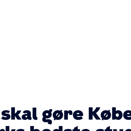
Primær
navigatio
k skal gøre Kø