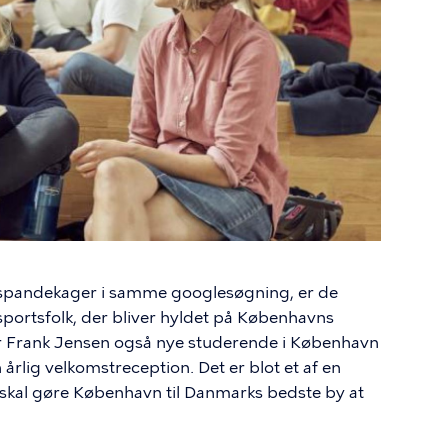
spandekager i samme googlesøgning, er de
 sportsfolk, der bliver hyldet på Københavns
 Frank Jensen også nye studerende i København
rlig velkomstreception. Det er blot et af en
der skal gøre København til Danmarks bedste by at