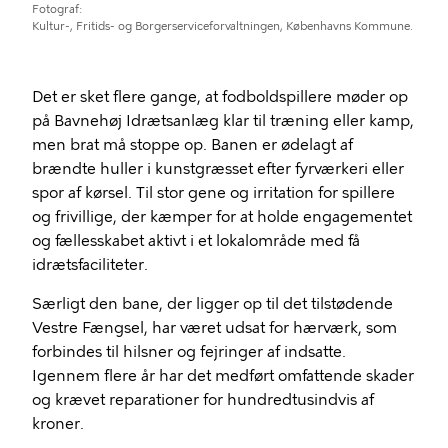
Fotograf
Kultur-, Fritids- og Borgerserviceforvaltningen, Københavns Kommune.
Det er sket flere gange, at fodboldspillere møder op
på Bavnehøj Idrætsanlæg klar til træning eller kamp,
men brat må stoppe op. Banen er ødelagt af
brændte huller i kunstgræsset efter fyrværkeri eller
spor af kørsel. Til stor gene og irritation for spillere
og frivillige, der kæmper for at holde engagementet
og fællesskabet aktivt i et lokalområde med få
idrætsfaciliteter.
Særligt den bane, der ligger op til det tilstødende
Vestre Fængsel, har været udsat for hærværk, som
forbindes til hilsner og fejringer af indsatte.
Igennem flere år har det medført omfattende skader
og krævet reparationer for hundredtusindvis af
kroner.