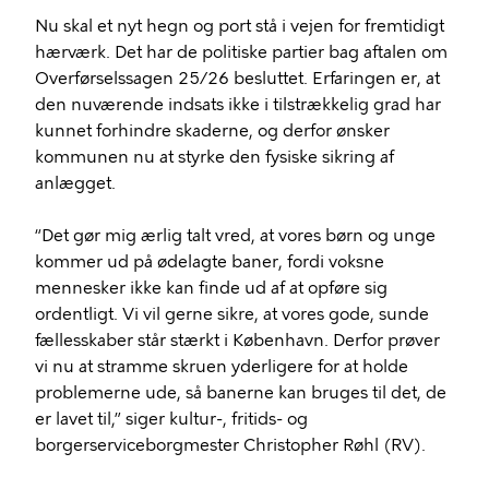
Nu skal et nyt hegn og port stå i vejen for fremtidigt
hærværk. Det har de politiske partier bag aftalen om
Overførselssagen 25/26 besluttet. Erfaringen er, at
den nuværende indsats ikke i tilstrækkelig grad har
kunnet forhindre skaderne, og derfor ønsker
kommunen nu at styrke den fysiske sikring af
anlægget.
“Det gør mig ærlig talt vred, at vores børn og unge
kommer ud på ødelagte baner, fordi voksne
mennesker ikke kan finde ud af at opføre sig
ordentligt. Vi vil gerne sikre, at vores gode, sunde
fællesskaber står stærkt i København. Derfor prøver
vi nu at stramme skruen yderligere for at holde
problemerne ude, så banerne kan bruges til det, de
er lavet til,” siger kultur-, fritids- og
borgerserviceborgmester Christopher Røhl (RV).