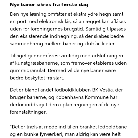
Nye baner sikres fra første dag
Den nye løsning omfatter et ekstra ydre hegn samt
en port med elektronisk lås, så anlægget kan aflåses
uden for foreningernes brugstid. Samtidig tilpasses
den eksisterende indhegning, så der skabes bedre
sammenhæng mellem baner og klubfaciliteter.
Tiltaget gennemføres samtidig med udskiftningen
af kunstgræsbanerne, som fremover etableres uden
gummigranulat. Dermed vil de nye baner være
bedre beskyttet fra start.
Det er blandt andet fodboldklubben BK Vestia, der
bruger banerne, og Københavns Kommune har
derfor inddraget dem i planlægningen af de nye
foranstaltninger.
“Det er træls at møde ind til en branket fodboldbane
og en bunke fyrværkeri, man aldrig kan være helt