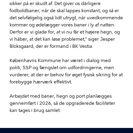
sikker på er skudt af. Det giver os dårligere
fodboldbaner, når de skal lappes konstant, og så er
det selvfølgelig også lidt utrygt, når uvedkommende
kommer og ødelægger vores baner i ly af natten.
Derfor er vi glade for, at vi nu får et højere hegn, og
vi håber, at det kan løse problemet,” siger Jesper
Bloksgaard, der er formand i BK Vestia.
Københavns Kommune har været i dialog med
politi, SSP og fængslet om udfordringerne, men
vurderer, at der er behov for øget fysisk sikring for at
forebygge hærværk effektivt.
Arbejdet med baner, hegn og port planlægges
gennemført i 2026, så de opgraderede faciliteter
kan tages i brug samlet.