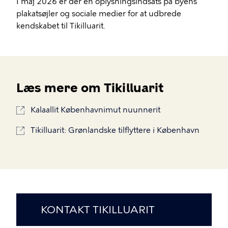
I maj 2026 er der en oplysningsindsats på byens
plakatsøjler og sociale medier for at udbrede
kendskabet til Tikilluarit.
Læs mere om Tikilluarit
Kalaallit Københavnimut nuunnerit
Tikilluarit: Grønlandske tilflyttere i København
KONTAKT TIKILLUARIT