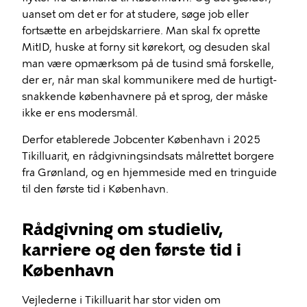
uanset om det er for at studere, søge job eller
fortsætte en arbejdskarriere. Man skal fx oprette
MitID, huske at forny sit kørekort, og desuden skal
man være opmærksom på de tusind små forskelle,
der er, når man skal kommunikere med de hurtigt-
snakkende københavnere på et sprog, der måske
ikke er ens modersmål.
Derfor etablerede Jobcenter København i 2025
Tikilluarit, en rådgivningsindsats målrettet borgere
fra Grønland, og en hjemmeside med en tringuide
til den første tid i København.
Rådgivning om studieliv,
karriere og den første tid i
København
Vejlederne i Tikilluarit har stor viden om