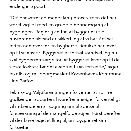
endelige rapport.
”Det har været en meget lang proces, men det har
været vigtigt med en grundig gennemgang af
bygningen. Jeg er glad for, at byggeriet i sin
nuværende tilstand er sikkert, og at vi har fået sat
foden ned over for en bygherre, der ikke har levet
op til sit ansvar. Byggeriet er fortsat standset, og nu
skal bygherren sørge for, at byggeriet lever op til de
sidste lovkrav, før det eventuelt kan fortsætte,” siger
teknik- og miljøborgmester i Københavns Kommune
Line Barfod.
Teknik- og Miljøforvaltningen forventer at kunne
godkende rapporten, hvorefter ansøger forventeligt
vil indsende en ansøgning om tilladelse til
forstærkning af de mangelfulde søjler. Først derefter
vil der blive taget stilling til, om byggeriet kan
fortsætte.