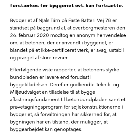
forstærkes før byggeriet evt. kan fortsætte.
Byggeriet af Njals Tårn på Faste Batteri Vej 78 er
standset på baggrund af, at overborgmesteren den
26. februar 2020 modtog en anonym henvendelse
om, at betonen, der er anvendt i byggeriet, er
blandet på et ikke-certificeret værk, er svag, ustabil
og præget af store revner.
Efterfølgende viste rapporter, at betonens styrke i
bundpladen er lavere end forudsat i
byggetilladelsen. Derefter godkendte Teknik- og
Miljøudvalget en tilladelse til at bygge
aflastningsfundament til betonbundpladen samt et
prøvetagningsprogram for søjlekonstruktionerne i
byggeriet, så forvaltningen har sikkerhed for, at
bygningen har en tilstand, der muliggør, at
byggearbejdet kan genoptages.