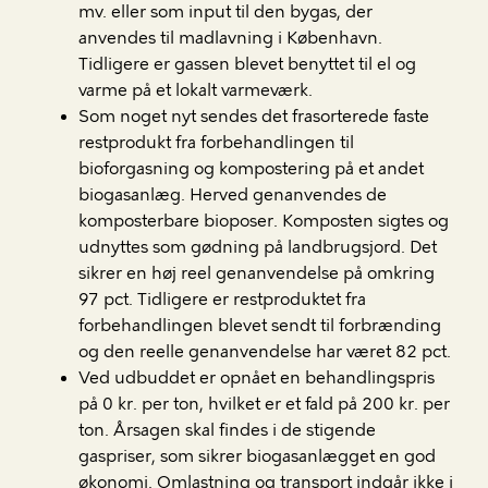
mv. eller som input til den bygas, der
anvendes til madlavning i København.
Tidligere er gassen blevet benyttet til el og
varme på et lokalt varmeværk.
Som noget nyt sendes det frasorterede faste
restprodukt fra forbehandlingen til
bioforgasning og kompostering på et andet
biogasanlæg. Herved genanvendes de
komposterbare bioposer. Komposten sigtes og
udnyttes som gødning på landbrugsjord. Det
sikrer en høj reel genanvendelse på omkring
97 pct. Tidligere er restproduktet fra
forbehandlingen blevet sendt til forbrænding
og den reelle genanvendelse har været 82 pct.
Ved udbuddet er opnået en behandlingspris
på 0 kr. per ton, hvilket er et fald på 200 kr. per
ton. Årsagen skal findes i de stigende
gaspriser, som sikrer biogasanlægget en god
økonomi. Omlastning og transport indgår ikke i