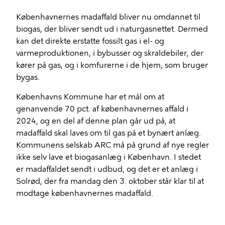
Københavnernes madaffald bliver nu omdannet til
biogas, der bliver sendt ud i naturgasnettet. Dermed
kan det direkte erstatte fossilt gas i el- og
varmeproduktionen, i bybusser og skraldebiler, der
kører på gas, og i komfurerne i de hjem, som bruger
bygas.
Københavns Kommune har et mål om at
genanvende 70 pct. af københavnernes affald i
2024, og en del af denne plan går ud på, at
madaffald skal laves om til gas på et bynært anlæg.
Kommunens selskab ARC må på grund af nye regler
ikke selv lave et biogasanlæg i København. I stedet
er madaffaldet sendt i udbud, og det er et anlæg i
Solrød, der fra mandag den 3. oktober står klar til at
modtage københavnernes madaffald.