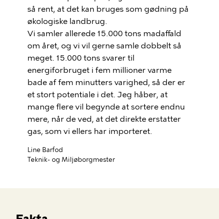
så rent, at det kan bruges som gødning på
økologiske landbrug.
Vi samler allerede 15.000 tons madaffald
om året, og vi vil gerne samle dobbelt så
meget. 15.000 tons svarer til
energiforbruget i fem millioner varme
bade af fem minutters varighed, så der er
et stort potentiale i det. Jeg håber, at
mange flere vil begynde at sortere endnu
mere, når de ved, at det direkte erstatter
gas, som vi ellers har importeret.
Line Barfod
Teknik- og Miljøborgmester
Fakta