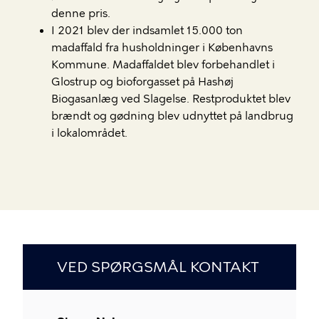
denne pris.
I 2021 blev der indsamlet 15.000 ton
madaffald fra husholdninger i Københavns
Kommune. Madaffaldet blev forbehandlet i
Glostrup og bioforgasset på Hashøj
Biogasanlæg ved Slagelse. Restproduktet blev
brændt og gødning blev udnyttet på landbrug
i lokalområdet.
VED SPØRGSMÅL KONTAKT