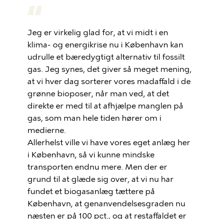
Jeg er virkelig glad for, at vi midt i en
klima- og energikrise nu i København kan
udrulle et bæredygtigt alternativ til fossilt
gas. Jeg synes, det giver så meget mening,
at vi hver dag sorterer vores madaffald i de
grønne bioposer, når man ved, at det
direkte er med til at afhjælpe manglen på
gas, som man hele tiden hører om i
medierne.
Allerhelst ville vi have vores eget anlæg her
i København, så vi kunne mindske
transporten endnu mere. Men der er
grund til at glæde sig over, at vi nu har
fundet et biogasanlæg tættere på
København, at genanvendelsesgraden nu
næsten er på 100 pct., og at restaffaldet er