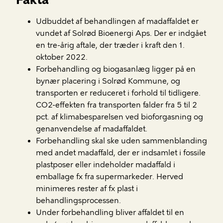
Udbuddet af behandlingen af madaffaldet er
vundet af Solrød Bioenergi Aps. Der er indgået
en tre-årig aftale, der træder i kraft den 1.
oktober 2022.
Forbehandling og biogasanlæg ligger på en
bynær placering i Solrød Kommune, og
transporten er reduceret i forhold til tidligere.
CO2-effekten fra transporten falder fra 5 til 2
pct. af klimabesparelsen ved bioforgasning og
genanvendelse af madaffaldet.
Forbehandling skal ske uden sammenblanding
med andet madaffald, der er indsamlet i fossile
plastposer eller indeholder madaffald i
emballage fx fra supermarkeder. Herved
minimeres rester af fx plast i
behandlingsprocessen.
Under forbehandling bliver affaldet til en