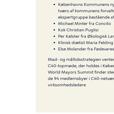
Københavns Kommunens nye 
tværs af kommunens forvalt
ekspertgruppe bestående af
Michael Minter fra Concito
Kok Christian Puglisi
Per Kølster fra Økologisk L
Klinisk diætist Maria Felding
Else Molander fra Fødevares
Mad- og måltidsstrategien ventes 
C40-topmøde, der holdes i Køben
World Mayors Summit finder sted
de 94 medlemsbyer i C40-netværk
virksomhedsledere.