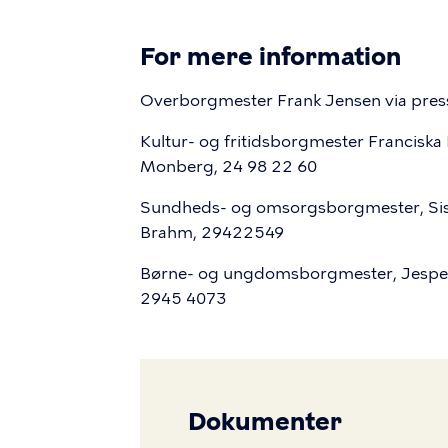
For mere information
Overborgmester Frank Jensen via pre
Kultur- og fritidsborgmester Franciska
Monberg, 24 98 22 60
Sundheds- og omsorgsborgmester, Siss
Brahm, 29422549
Børne- og ungdomsborgmester, Jesper 
2945 4073
Dokumenter