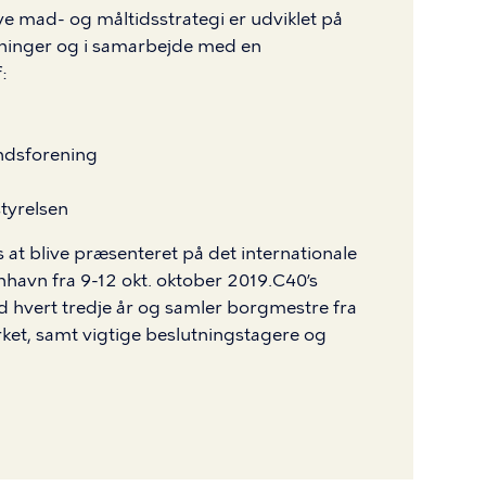
mad- og måltidsstrategi er udviklet på
ninger og i samarbejde med en
:
andsforening
tyrelsen
at blive præsenteret på det internationale
havn fra 9-12 okt. oktober 2019.C40’s
 hvert tredje år og samler borgmestre fra
et, samt vigtige beslutningstagere og