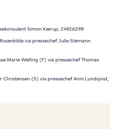
ssekonsulent Simon Kærup, 24926298
 Rosenkilde via pressechef Julie Stemann
e Marie Welling (F) via pressechef Thomas
Christensen (S) via pressechef Anni Lundqvist,