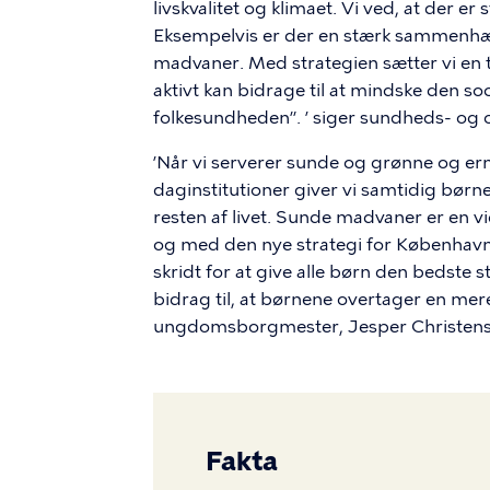
livskvalitet og klimaet. Vi ved, at der 
Eksempelvis er der en stærk sammenh
madvaner. Med strategien sætter vi en 
aktivt kan bidrage til at mindske den so
folkesundheden”. ’ siger sundheds- og
’Når vi serverer sunde og grønne og ern
daginstitutioner giver vi samtidig bør
resten af livet. Sunde madvaner er en v
og med den nye strategi for Københavns
skridt for at give alle børn den bedste s
bidrag til, at børnene overtager en me
ungdomsborgmester, Jesper Christens
Fakta