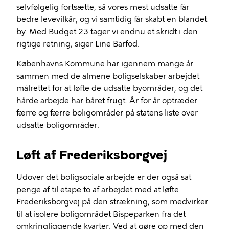
selvfølgelig fortsætte, så vores mest udsatte får
bedre levevilkår, og vi samtidig får skabt en blandet
by. Med Budget 23 tager vi endnu et skridt i den
rigtige retning, siger Line Barfod.
Københavns Kommune har igennem mange år
sammen med de almene boligselskaber arbejdet
målrettet for at løfte de udsatte byområder, og det
hårde arbejde har båret frugt. År for år optræder
færre og færre boligområder på statens liste over
udsatte boligområder.
Løft af Frederiksborgvej
Udover det boligsociale arbejde er der også sat
penge af til etape to af arbejdet med at løfte
Frederiksborgvej på den strækning, som medvirker
til at isolere boligområdet Bispeparken fra det
omkringliggende kvarter. Ved at gøre op med den