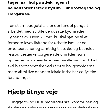
tager man hul på udviklingen af
helhedsorienterede byrum i Lundtoftegade og
Hørgården.
I en stram budgetaftale er der fundet penge til
arbejdet med at løfte de udsatte byområder i
København. Over 32 mio. kr. skal hjælpe til at
forbedre levevilkårene for udsatte familier og
enkeltpersoner og samtidig tiltrække og fastholde
ressourcestærke borgere i de områder, som
optræder på statens liste over parallelsamfund. Det
skal blandt andet ske ved at gøre boligområderne
mere attraktive gennem lokale indsatser og fysiske
forandringer.
Hjælp til nye veje
I Tingbjerg- og Husumområdet skal kommunen og