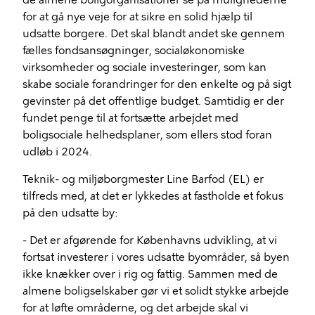
de almene boligorganisationer se på mulighederne
for at gå nye veje for at sikre en solid hjælp til
udsatte borgere. Det skal blandt andet ske gennem
fælles fondsansøgninger, socialøkonomiske
virksomheder og sociale investeringer, som kan
skabe sociale forandringer for den enkelte og på sigt
gevinster på det offentlige budget. Samtidig er der
fundet penge til at fortsætte arbejdet med
boligsociale helhedsplaner, som ellers stod foran
udløb i 2024.
Teknik- og miljøborgmester Line Barfod (EL) er
tilfreds med, at det er lykkedes at fastholde et fokus
på den udsatte by:
- Det er afgørende for Københavns udvikling, at vi
fortsat investerer i vores udsatte byområder, så byen
ikke knækker over i rig og fattig. Sammen med de
almene boligselskaber gør vi et solidt stykke arbejde
for at løfte områderne, og det arbejde skal vi