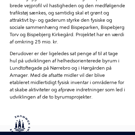
brede vejprofil vil hastigheden og den medfølgende
trafikstøj sænkes, og samtidig skal et grønt og
attraktivt by- og gaderum styrke den fysiske og
sociale sammenhæng med Bispeparken, Bispebjerg
Torv og Bispebjerg Kirkegård. Projektet har en værdi
af omkring 25 mio. kr.
Derudover er der ligeledes sat penge af til at tage
hul på udviklingen af helhedsorienterede byrum i
Lundtoftegade på Nørrebro og i Hørgården på
Amager. Med de afsatte midler vil der blive
etableret midlertidigt fysisk inventar i områderne for
at skabe aktiviteter og afprøve indretninger som led i
udviklingen af de to byrumsprojekter.