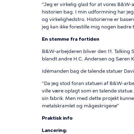
”Jeg er virkelig glad for at vores B&W-
historien bag. I min udformning har je
og virkelighedstro. Historierne er bas
jeg kan ikke forestille mig nogen bedre 
En stemme fra fortiden
B&W-arbejderen bliver den 11. Talking
blandt andre H.C. Andersen og Søren K
Idémanden bag de talende statuer David
"Da jeg stod foran statuen af B&W-arbej
ville være oplagt som en talende statue
sin fabrik. Men med dette projekt kunne 
metalskramlet og mågeskrigene”
Praktisk info
Lancering: