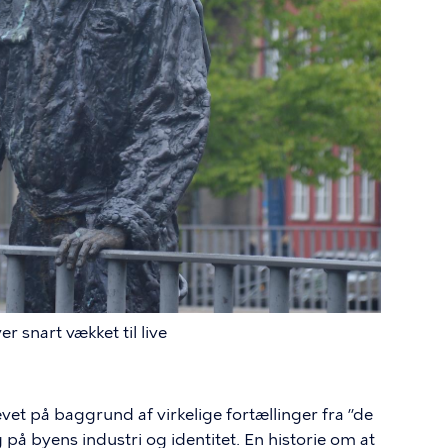
 snart vækket til live
et på baggrund af virkelige fortællinger fra ”de
 på byens industri og identitet. En historie om at