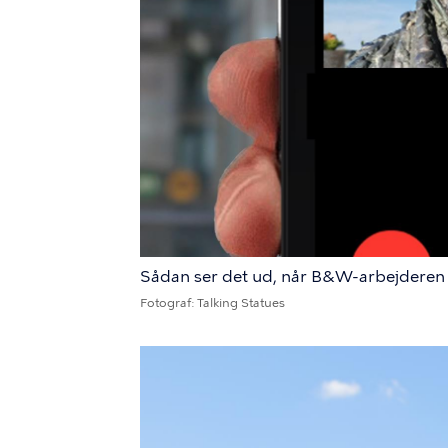
Sådan ser det ud, når B&W-arbejderen ri
Fotograf
Talking Statues