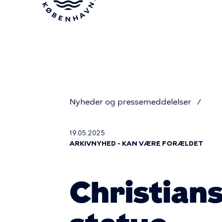
Gå
til
hovedindhold
Nyheder og pressemeddelelser
Du
19.05.2025
ARKIVNYHED - KAN VÆRE FORÆLDET
er
Christian
her