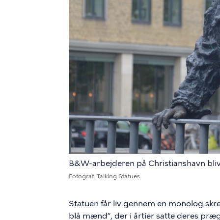
B&W-arbejderen på Christianshavn bliver
Fotograf
Talking Statues
Statuen får liv gennem en monolog skrev
blå mænd”, der i årtier satte deres præg