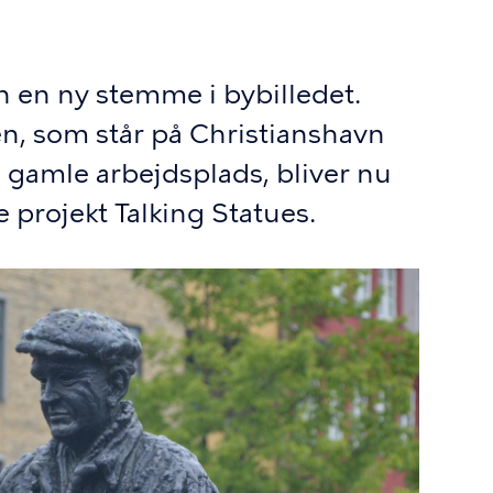
 en ny stemme i bybilledet.
n, som står på Christianshavn
n gamle arbejdsplads, bliver nu
e projekt Talking Statues.