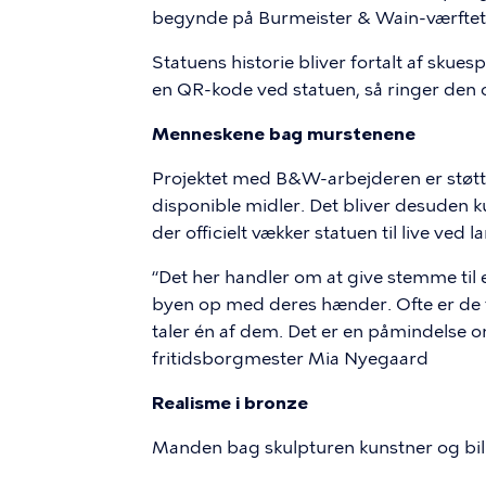
begynde på Burmeister & Wain-værftet 
Statuens historie bliver fortalt af skues
en QR-kode ved statuen, så ringer den 
Menneskene bag murstenene
Projektet med B&W-arbejderen er støtt
disponible midler. Det bliver desuden 
der officielt vækker statuen til live ved 
“Det her handler om at give stemme til
byen op med deres hænder. Ofte er de 
taler én af dem. Det er en påmindelse om
fritidsborgmester Mia Nyegaard
Realisme i bronze
Manden bag skulpturen kunstner og bill