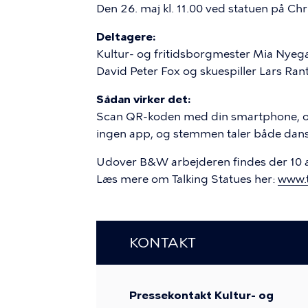
Den 26. maj kl. 11.00 ved statuen på Chr
Deltagere:
Kultur- og fritidsborgmester Mia Nyeg
David Peter Fox og skuespiller Lars Rant
Sådan virker det:
Scan QR-koden med din smartphone, og s
ingen app, og stemmen taler både dans
Udover B&W arbejderen findes der 10 a
Læs mere om Talking Statues her:
www.
KONTAKT
Pressekontakt Kultur- og