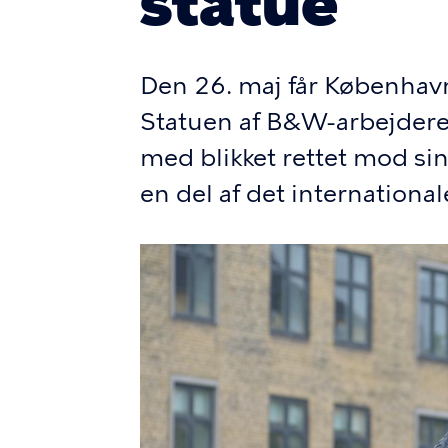
statue
Den 26. maj får København
Statuen af B&W-arbejdere
med blikket rettet mod si
en del af det international