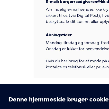
E-mail: borgerraadgiveren@kk.
Almindelig e-mail sendes ikke kryp
sikkert til os (via Digital Post), 
beskyttes, fx dit cpr-nr. eller op
Åbningstider
Mandag-tirsdag og torsdag-fredag 
Onsdag er lukket for henvendelse
Hvis du har brug for et møde på e
kontakte os telefonisk eller pr. e-m
Denne hjemmeside bruger cookie