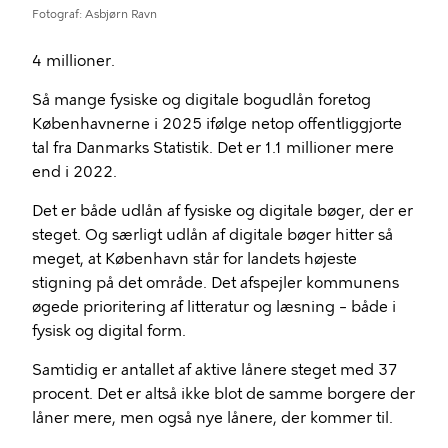
Fotograf
Asbjørn Ravn
4 millioner.
Så mange fysiske og digitale bogudlån foretog
Københavnerne i 2025 ifølge netop offentliggjorte
tal fra Danmarks Statistik. Det er 1.1 millioner mere
end i 2022.
Det er både udlån af fysiske og digitale bøger, der er
steget. Og særligt udlån af digitale bøger hitter så
meget, at København står for landets højeste
stigning på det område. Det afspejler kommunens
øgede prioritering af litteratur og læsning – både i
fysisk og digital form.
Samtidig er antallet af aktive lånere steget med 37
procent. Det er altså ikke blot de samme borgere der
låner mere, men også nye lånere, der kommer til.