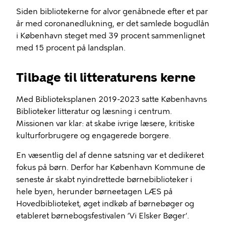
Siden bibliotekerne for alvor genåbnede efter et par
år med coronanedlukning, er det samlede bogudlån
i København steget med 39 procent sammenlignet
med 15 procent på landsplan.
Tilbage til litteraturens kerne
Med Biblioteksplanen 2019-2023 satte Københavns
Biblioteker litteratur og læsning i centrum.
Missionen var klar: at skabe ivrige læsere, kritiske
kulturforbrugere og engagerede borgere.
En væsentlig del af denne satsning var et dedikeret
fokus på børn. Derfor har København Kommune de
seneste år skabt nyindrettede børnebiblioteker i
hele byen, herunder børneetagen LÆS på
Hovedbiblioteket, øget indkøb af børnebøger og
etableret børnebogsfestivalen ’Vi Elsker Bøger’.