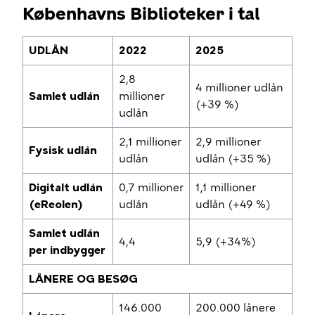
Københavns Biblioteker i tal
UDLÅN
2022
2025
2,8
4 millioner udlån
Samlet udlån
millioner
(+39 %)
udlån
2,1 millioner
2,9 millioner
Fysisk udlån
udlån
udlån (+35 %)
Digitalt udlån
0,7 millioner
1,1 millioner
(eReolen)
udlån
udlån (+49 %)
Samlet udlån
4,4
5,9 (+34%)
per indbygger
LÅNERE OG BESØG
146.000
200.000 lånere