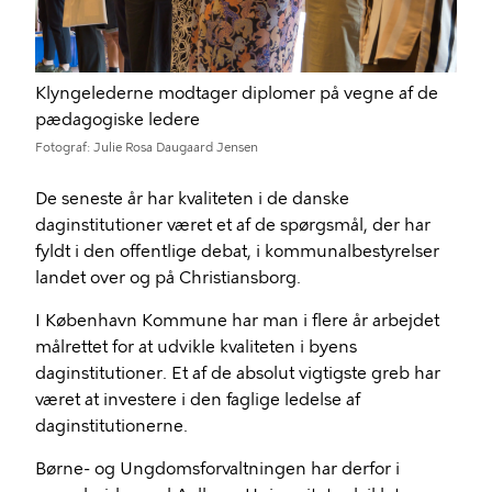
Klyngelederne modtager diplomer på vegne af de
pædagogiske ledere
Fotograf
Julie Rosa Daugaard Jensen
De seneste år har kvaliteten i de danske
daginstitutioner været et af de spørgsmål, der har
fyldt i den offentlige debat, i kommunalbestyrelser
landet over og på Christiansborg.
I København Kommune har man i flere år arbejdet
målrettet for at udvikle kvaliteten i byens
daginstitutioner. Et af de absolut vigtigste greb har
været at investere i den faglige ledelse af
daginstitutionerne.
Børne- og Ungdomsforvaltningen har derfor i