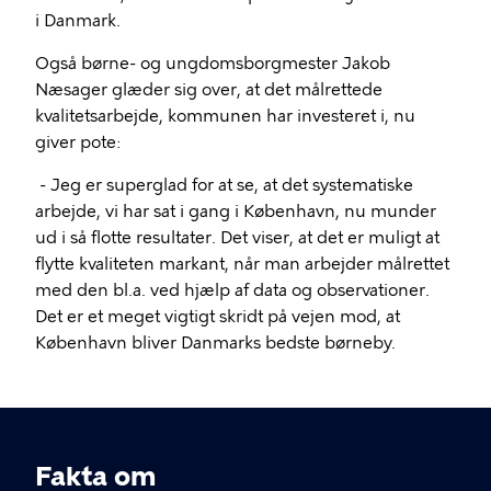
i Danmark.
Også børne- og ungdomsborgmester Jakob
Næsager glæder sig over, at det målrettede
kvalitetsarbejde, kommunen har investeret i, nu
giver pote:
- Jeg er superglad for at se, at det systematiske
arbejde, vi har sat i gang i København, nu munder
ud i så flotte resultater. Det viser, at det er muligt at
flytte kvaliteten markant, når man arbejder målrettet
med den bl.a. ved hjælp af data og observationer.
Det er et meget vigtigt skridt på vejen mod, at
København bliver Danmarks bedste børneby.
Fakta om