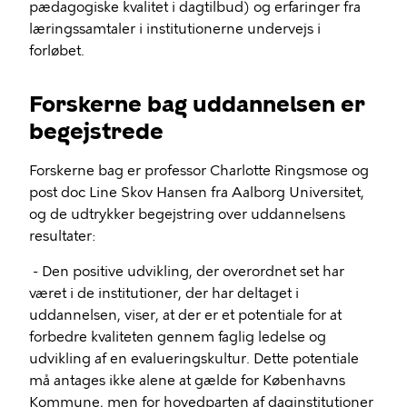
pædagogiske kvalitet i dagtilbud) og erfaringer fra
læringssamtaler i institutionerne undervejs i
forløbet.
Forskerne bag uddannelsen er
begejstrede
Forskerne bag er professor Charlotte Ringsmose og
post doc Line Skov Hansen fra Aalborg Universitet,
og de udtrykker begejstring over uddannelsens
resultater:
- Den positive udvikling, der overordnet set har
været i de institutioner, der har deltaget i
uddannelsen, viser, at der er et potentiale for at
forbedre kvaliteten gennem faglig ledelse og
udvikling af en evalueringskultur. Dette potentiale
må antages ikke alene at gælde for Københavns
Kommune, men for hovedparten af daginstitutioner