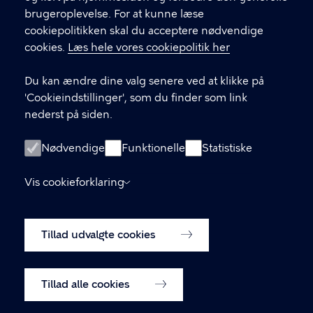
brugeroplevelse. For at kunne læse
GENVEJE
cookiepolitikken skal du acceptere nødvendige
cookies.
Læs hele vores cookiepolitik her
Hvis du vil klage
Du kan ændre dine valg senere ved at klikke på
Digital Post
'Cookieindstillinger', som du finder som link
Databeskyttelse
nederst på siden.
Job
Nødvendige
Funktionelle
Statistiske
Tilgængelighedserklæring
Vis cookieforklaring
Om hjemmesiden
English
Cookiepolitik
Tillad udvalgte cookies
Cookieindstillinger
Tillad alle cookies