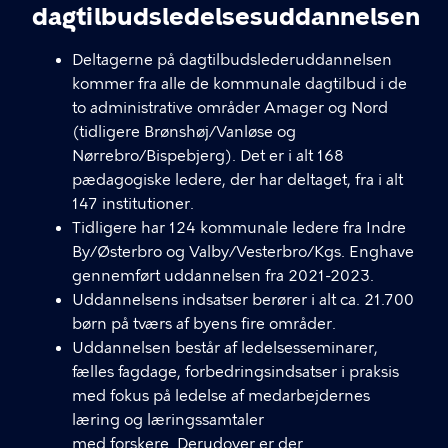
dagtilbudsledelsesuddannelsen
Deltagerne på dagtilbudslederuddannelsen
kommer fra alle de kommunale dagtilbud i de
to administrative områder Amager og Nord
(tidligere Brønshøj/Vanløse og
Nørrebro/Bispebjerg). Det er i alt 168
pædagogiske ledere, der har deltaget, fra i alt
147 institutioner.
Tidligere har 124 kommunale ledere fra Indre
By/Østerbro og Valby/Vesterbro/Kgs. Enghave
gennemført uddannelsen fra 2021-2023.
Uddannelsens indsatser berører i alt ca. 21.700
børn på tværs af byens fire områder.
Uddannelsen består af ledelsesseminarer,
fælles fagdage, forbedringsindsatser i praksis
med fokus på ledelse af medarbejdernes
læring og læringssamtaler
med forskere. Derudover er der