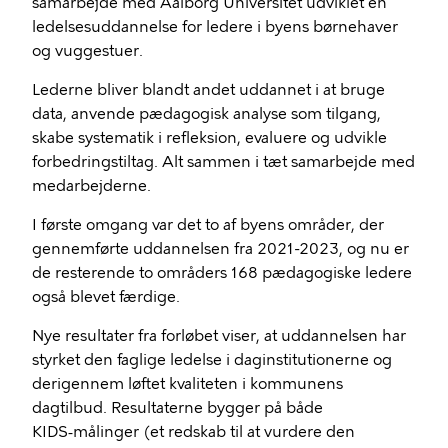
samarbejde med Aalborg Universitet udviklet en
ledelsesuddannelse for ledere i byens børnehaver
og vuggestuer.
Lederne bliver blandt andet uddannet i at bruge
data, anvende pædagogisk analyse som tilgang,
skabe systematik i refleksion, evaluere og udvikle
forbedringstiltag. Alt sammen i tæt samarbejde med
medarbejderne.
I første omgang var det to af byens områder, der
gennemførte uddannelsen fra 2021-2023, og nu er
de resterende to områders 168 pædagogiske ledere
også blevet færdige.
Nye resultater fra forløbet viser, at uddannelsen har
styrket den faglige ledelse i daginstitutionerne og
derigennem løftet kvaliteten i kommunens
dagtilbud. Resultaterne bygger på både
KIDS‑målinger (et redskab til at vurdere den