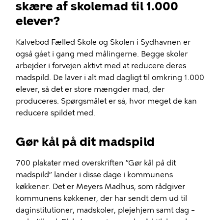
skære af skolemad til 1.000
elever?
Kalvebod Fælled Skole og Skolen i Sydhavnen er
også gået i gang med målingerne. Begge skoler
arbejder i forvejen aktivt med at reducere deres
madspild. De laver i alt mad dagligt til omkring 1.000
elever, så det er store mængder mad, der
produceres. Spørgsmålet er så, hvor meget de kan
reducere spildet med.
Gør kål på dit madspild
700 plakater med overskriften ”Gør kål på dit
madspild” lander i disse dage i kommunens
køkkener. Det er Meyers Madhus, som rådgiver
kommunens køkkener, der har sendt dem ud til
daginstitutioner, madskoler, plejehjem samt dag –