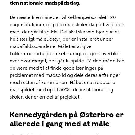
den nationale madspildsdag.
De næste fire måneder vil køkkenpersonalet i 20
daginstitutioner og på to madskoler dagligt veje den
mad, der går til spilde. Det skal ske ved hjælp af et
helt særligt måleudstyr, der er installeret under
madaffaldsspandene. Målet er at give
køkkenmedarbejderne et hurtigt og godt overblik
over hvor meget, der går til spilde. På den måde kan
de være med til at finde gode løsninger på
problemet med madspild og dele deres erfaringer
med resten af kommunen. Håbet er at reducere
madspildet med op til 50% i de institutioner og
skoler, der er en del af projektet.
Kennedygården på Østerbro er
allerede i gang med at måle