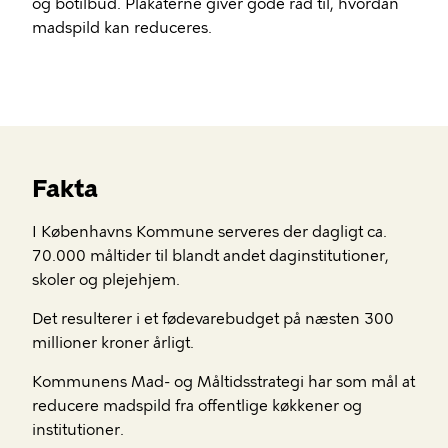
og botilbud. Plakaterne giver gode råd til, hvordan
madspild kan reduceres.
Fakta
I Københavns Kommune serveres der dagligt ca.
70.000 måltider til blandt andet daginstitutioner,
skoler og plejehjem.
Det resulterer i et fødevarebudget på næsten 300
millioner kroner årligt.
Kommunens Mad- og Måltidsstrategi har som mål at
reducere madspild fra offentlige køkkener og
institutioner.