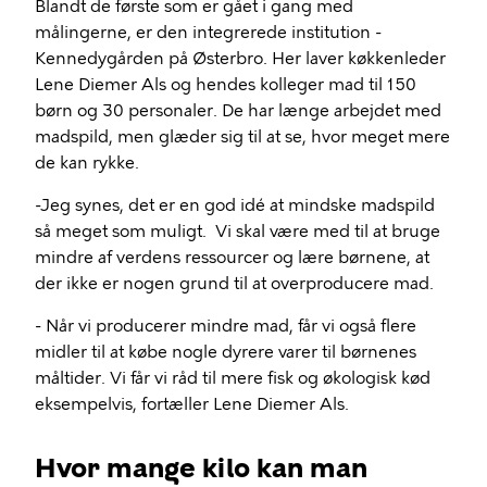
Blandt de første som er gået i gang med
målingerne, er den integrerede institution -
Kennedygården på Østerbro. Her laver køkkenleder
Lene Diemer Als og hendes kolleger mad til 150
børn og 30 personaler. De har længe arbejdet med
madspild, men glæder sig til at se, hvor meget mere
de kan rykke.
-Jeg synes, det er en god idé at mindske madspild
så meget som muligt. Vi skal være med til at bruge
mindre af verdens ressourcer og lære børnene, at
der ikke er nogen grund til at overproducere mad.
- Når vi producerer mindre mad, får vi også flere
midler til at købe nogle dyrere varer til børnenes
måltider. Vi får vi råd til mere fisk og økologisk kød
eksempelvis, fortæller Lene Diemer Als.
Hvor mange kilo kan man