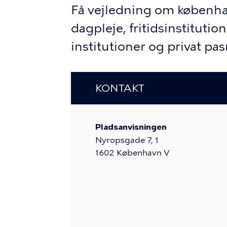
Få vejledning om københa
dagpleje, fritidsinstituti
institutioner og privat pas
KONTAKT
Pladsanvisningen
Nyropsgade 7, 1
1602
København V