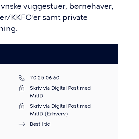
vnske vuggestuer, børnehaver,
oner/KKFO’er samt private
ning.
Telefon
70 25 06 60
Skriv via Digital Post med
MitID
Skriv via Digital Post med
MitID (Erhverv)
Bestil tid