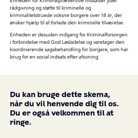
Enheden for Kriminalpræventive Indsatser yder
rådgivning og støtte til kriminelle og
kriminalitetstruede voksne borgere over 18 år, der
ønsker hjælp til at forlade den kriminelle tilværelse.
Enheden er desuden indgang for Kriminalforsorgen
i forbindelse med God Løsladelse og varetager den
koordinerende sagsbehandling for borgere, som har
brug for en social indsats efter afsoning.
Du kan bruge dette skema,
når du vil henvende dig til os.
Du er også velkommen til at
ringe.