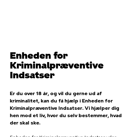
Gå
til
hovedindhold
Du
er
Enheden for
her
Kriminalpræventive
Indsatser
Er du over 18 år, og vil du gerne ud af
kriminalitet, kan du få hjælp i Enheden for
Kriminalpræventive Indsatser. Vi hjælper dig
hen mod et liv, hvor du selv bestemmer, hvad
der skal ske.