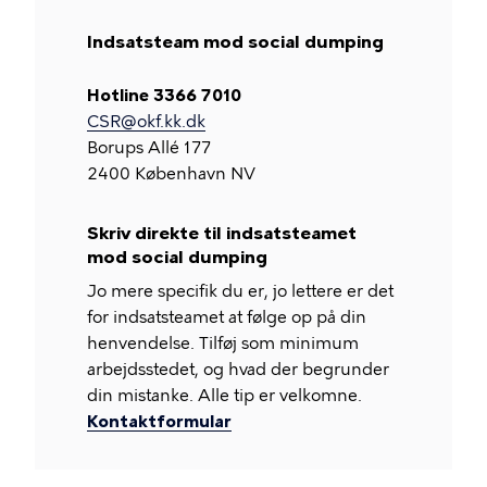
Indsatsteam mod social dumping
Hotline 3366 7010
CSR@okf.kk.dk
Borups Allé 177
2400 København NV
Skriv direkte til indsatsteamet
mod social dumping
Jo mere specifik du er, jo lettere er det
for indsatsteamet at følge op på din
henvendelse. Tilføj som minimum
arbejdsstedet, og hvad der begrunder
din mistanke. Alle tip er velkomne.
Kontaktformular