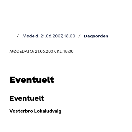
Gå
til
hovedindhold
⋯
Møde d. 21.06.2007, 18:00
Dagsorden
Du
er
MØDEDATO: 21.06.2007, KL. 18:00
her
Eventuelt
Eventuelt
Vesterbro Lokaludvalg