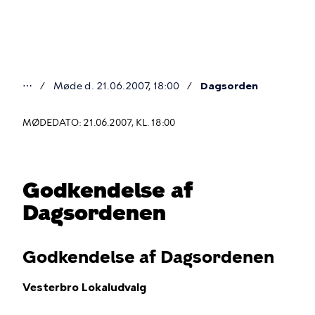
Gå
til
hovedindhold
⋯
Møde d. 21.06.2007, 18:00
Dagsorden
Du
er
MØDEDATO: 21.06.2007, KL. 18:00
her
Godkendelse af
Dagsordenen
Godkendelse af Dagsordenen
Vesterbro Lokaludvalg