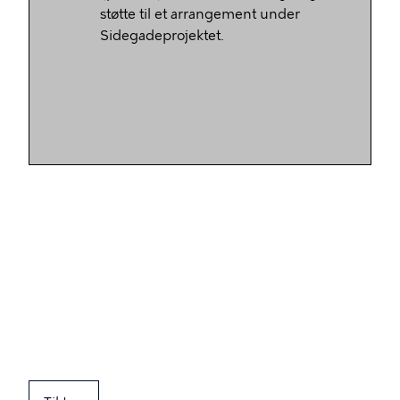
støtte til et arrangement under
Sidegadeprojektet.