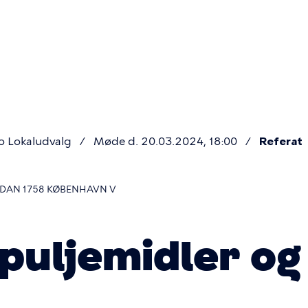
Primær
navigatio
o Lokaludvalg
Møde d. 20.03.2024, 18:00
Referat
E DAN 1758 KØBENHAVN V
 puljemidler og