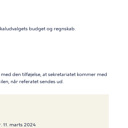
lokaludvalgets budget og regnskab.
g med den tilføjelse, at sekretariatet kommer med
len, når referatet sendes ud.
. 11. marts 2024