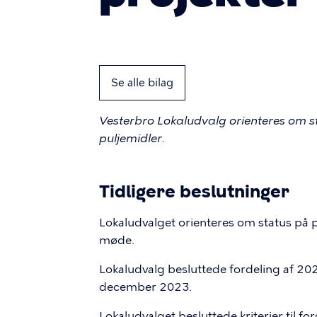
Se alle bilag
Vesterbro Lokaludvalg orienteres om s
puljemidler.
Tidligere beslutninger
Lokaludvalget orienteres om status på 
møde.
Lokaludvalg besluttede fordeling af 20
december 2023.
Lokaludvalget besluttede kriterier til f