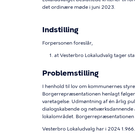
det ordinære møde i juni 2023.
Indstilling
Forpersonen foreslår,
at Vesterbro Lokaludvalg tager stat
Problemstilling
I henhold til lov om kommunernes styrels
Borgerrepræsentationen henlagt følgen
varetagelse: Udmøntning af én årlig pul
dialogskabende og netværksdannende ak
lokalområdet. Borgerrepræsentationen f
Vesterbro Lokaludvalg har i 2024 1.966.0