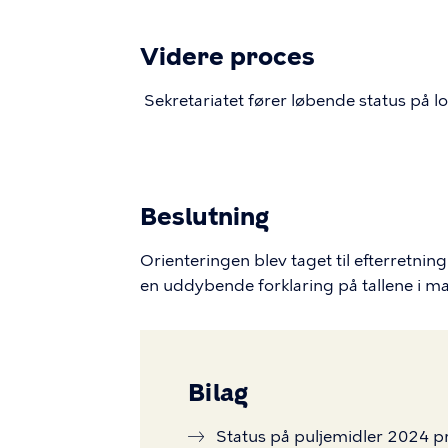
Videre proces
Sekretariatet fører løbende status på 
Beslutning
Orienteringen blev taget til efterretnin
en uddybende forklaring på tallene i mai
Bilag
Status på puljemidler 2024 pr