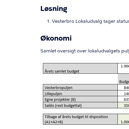
Løsning
Vesterbro Lokaludvalg tager status 
Økonomi
Samlet oversigt over lokaludvalgets pulj