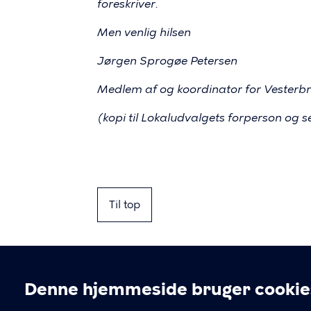
foreskriver.
Men venlig hilsen
Jørgen Sprogøe Petersen
Medlem af og koordinator for Vesterb
(kopi til Lokaludvalgets forperson og s
Til top
Denne hjemmeside bruger cookie