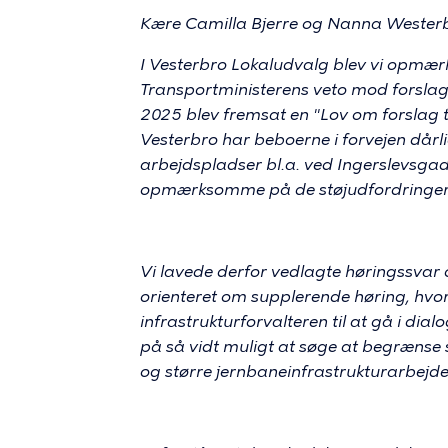
Kære Camilla Bjerre og Nanna Wester
I Vesterbro Lokaludvalg blev vi opmærk
Transportministerens veto mod forslag
2025 blev fremsat en "Lov om forslag 
Vesterbro har beboerne i forvejen dår
arbejdspladser bl.a. ved Ingerslevsgad
opmærksomme på de støjudfordringer,
Vi lavede derfor vedlagte høringssvar 
orienteret om supplerende høring, hvor d
infrastrukturforvalteren til at gå i 
på så vidt muligt at søge at begrænse
og større jernbaneinfrastrukturarbejde