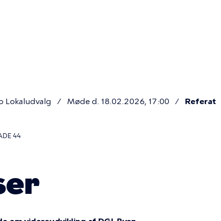
Primær
navigatio
o Lokaludvalg
Møde d. 18.02.2026, 17:00
Referat
ADE 44
ser