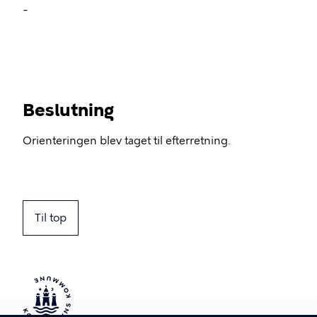
-
Beslutning
Orienteringen blev taget til efterretning.
Til top