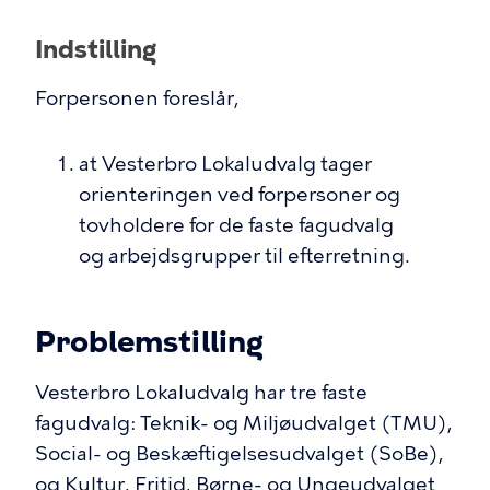
Indstilling
Forpersonen foreslår,
at Vesterbro Lokaludvalg tager
orienteringen ved forpersoner og
tovholdere for de faste fagudvalg
og arbejdsgrupper til efterretning.
Problemstilling
Vesterbro Lokaludvalg har tre faste
fagudvalg: Teknik- og Miljøudvalget (TMU),
Social- og Beskæftigelsesudvalget (SoBe),
og Kultur, Fritid, Børne- og Ungeudvalget