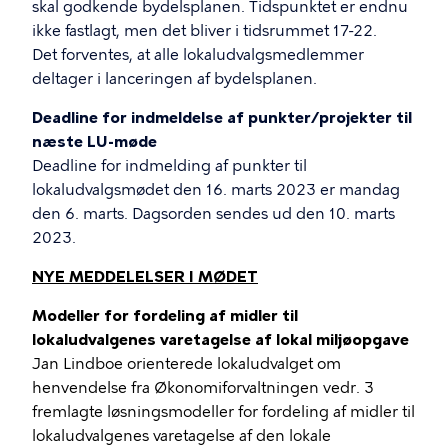
skal godkende bydelsplanen. Tidspunktet er endnu
ikke fastlagt, men det bliver i tidsrummet 17-22.
Det forventes, at alle lokaludvalgsmedlemmer
deltager i lanceringen af bydelsplanen.
Deadline for indmeldelse af punkter/projekter til
næste LU-møde
Deadline for indmelding af punkter til
lokaludvalgsmødet den 16. marts 2023 er mandag
den 6. marts. Dagsorden sendes ud den 10. marts
2023.
NYE MEDDELELSER I MØDET
Modeller for fordeling af midler til
lokaludvalgenes varetagelse af lokal miljøopgave
Jan Lindboe orienterede lokaludvalget om
henvendelse fra Økonomiforvaltningen vedr. 3
fremlagte løsningsmodeller for fordeling af midler til
lokaludvalgenes varetagelse af den lokale