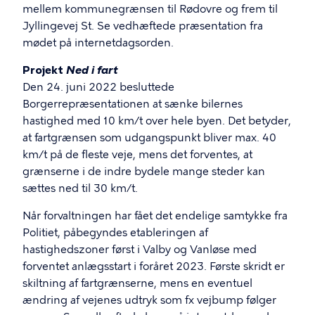
mellem
kommunegrænsen til Rødovre og frem til
Jyllingevej St.
Se vedhæftede præsentation fra
mødet på internetdagsorden.
Projekt
Ned i fart
Den 24. juni 2022 besluttede
Borgerrepræsentationen at sænke bilernes
hastighed med 10 km/t over hele byen. Det betyder,
at fartgrænsen som udgangspunkt bliver max. 40
km/t på de fleste veje, mens det forventes, at
grænserne i de indre bydele mange steder kan
sættes ned til 30 km/t.
Når forvaltningen har fået det endelige samtykke fra
Politiet, påbegyndes etableringen af
hastighedszoner først i Valby og Vanløse med
forventet anlægsstart i foråret 2023. Første skridt er
skiltning af fartgrænserne, mens en eventuel
ændring af vejenes udtryk som fx vejbump følger