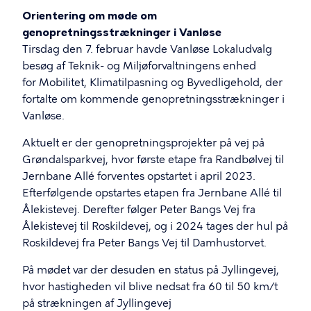
Orientering om møde om
genopretningsstrækninger i Vanløse
Tirsdag den 7. februar havde Vanløse Lokaludvalg
besøg af Teknik- og Miljøforvaltningens enhed
for Mobilitet, Klimatilpasning og Byvedligehold, der
fortalte om kommende genopretningsstrækninger i
Vanløse.
Aktuelt er der genopretningsprojekter på vej på
Grøndalsparkvej, hvor første etape fra Randbølvej til
Jernbane Allé forventes opstartet i april 2023.
Efterfølgende opstartes etapen fra Jernbane Allé til
Ålekistevej. Derefter følger Peter Bangs Vej fra
Ålekistevej til Roskildevej, og i 2024 tages der hul på
Roskildevej fra Peter Bangs Vej til Damhustorvet.
På mødet var der desuden en status på Jyllingevej,
hvor
hastigheden vil blive nedsat fra 60 til 50 km/t
på strækningen af Jyllingevej