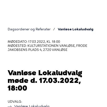
Gå
til
hovedindhold
Dagsordener og Referater
Vanløse Lokaludvalg
Du
er
MØDEDATO: 17.03.2022, KL. 18:00
MØDESTED: KULTURSTATIONEN VANLØSE, FRODE
her
JAKOBSENS PLADS 4, 2720 VANLØSE
Vanløse Lokaludvalg
møde d. 17.03.2022,
18:00
UDVALG
Vanløse Lokaludvalg