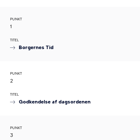
PUNKT
1
TITEL
Borgernes Tid
PUNKT
2
TITEL
Godkendelse af dagsordenen
PUNKT
3