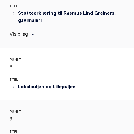
TITEL
Støtteerklæring til Rasmus Lind Greiners,
gavlmaleri
Vis bilag
PUNKT
8
TITEL
Lokalpuljen og Lillepuljen
PUNKT
9
TITEL