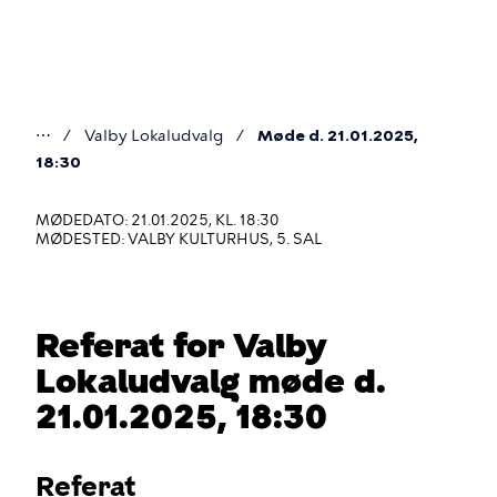
Gå
til
hovedindhold
⋯
Valby Lokaludvalg
Møde d. 21.01.2025,
Du
18:30
er
MØDEDATO: 21.01.2025, KL. 18:30
her
MØDESTED: VALBY KULTURHUS, 5. SAL
Referat for Valby
Lokaludvalg møde d.
21.01.2025, 18:30
Referat