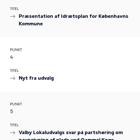
TITEL
Præsentation af Idrætsplan for Københavns
Kommune
PUNKT
4
TITEL
Nyt fra udvalg
PUNKT
5
TITEL
Valby Lokaludvalgs svar på partshøring om