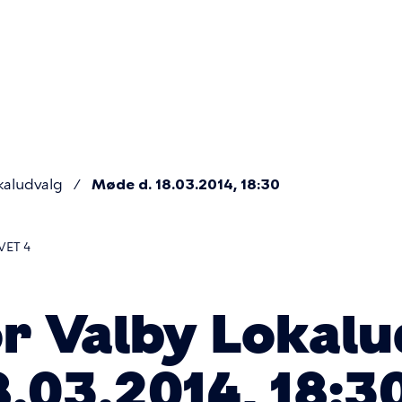
Primær
navigatio
kaludvalg
Møde d. 18.03.2014, 18:30
ET 4
or Valby Lokalu
.03.2014, 18:3