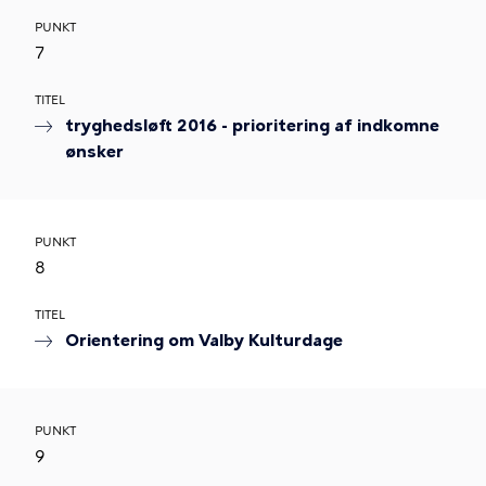
PUNKT
7
TITEL
tryghedsløft 2016 - prioritering af indkomne
ønsker
PUNKT
8
TITEL
Orientering om Valby Kulturdage
PUNKT
9