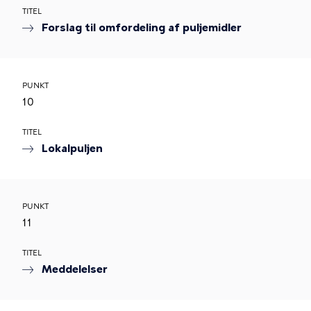
TITEL
Forslag til omfordeling af puljemidler
PUNKT
10
TITEL
Lokalpuljen
PUNKT
11
TITEL
Meddelelser