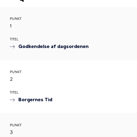
PUNKT
1
TITEL
Godkendelse af dagsordenen
PUNKT
2
TITEL
Borgernes Tid
PUNKT
3