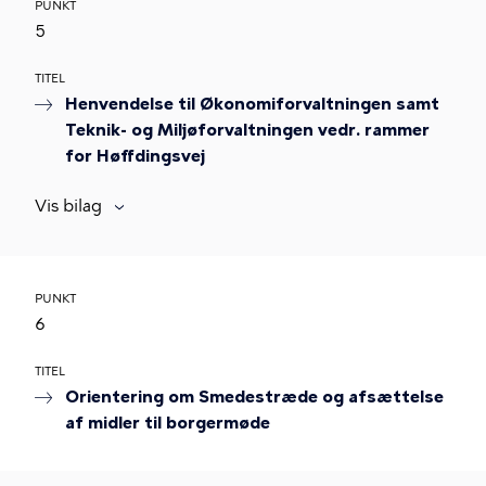
PUNKT
5
TITEL
Henvendelse til Økonomiforvaltningen samt
Teknik- og Miljøforvaltningen vedr. rammer
for Høffdingsvej
Vis bilag
PUNKT
6
TITEL
Orientering om Smedestræde og afsættelse
af midler til borgermøde