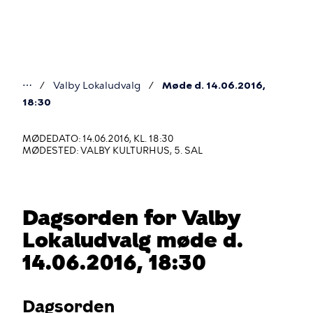
Gå
til
hovedindhold
⋯
Valby Lokaludvalg
Møde d. 14.06.2016,
Du
18:30
er
MØDEDATO: 14.06.2016, KL. 18:30
her
MØDESTED: VALBY KULTURHUS, 5. SAL
Dagsorden for Valby
Lokaludvalg møde d.
14.06.2016, 18:30
Dagsorden