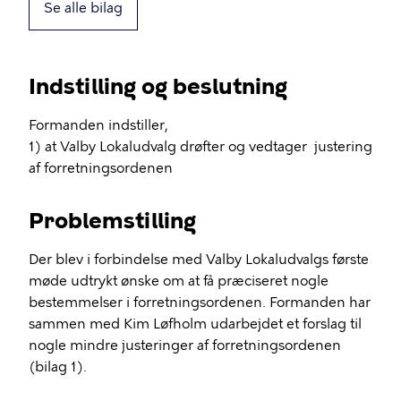
Se alle bilag
Indstilling og beslutning
Formanden indstiller,
1) at Valby Lokaludvalg drøfter og vedtager justering
af forretningsordenen
Problemstilling
Der blev i forbindelse med Valby Lokaludvalgs første
møde udtrykt ønske om at få præciseret nogle
bestemmelser i forretningsordenen. Formanden har
sammen med Kim Løfholm udarbejdet et forslag til
nogle mindre justeringer af forretningsordenen
(bilag 1).