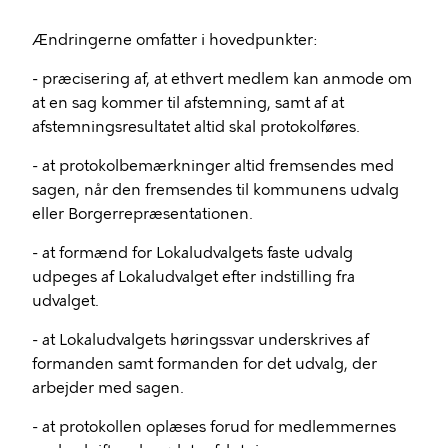
Ændringerne omfatter i hovedpunkter:
- præcisering af, at ethvert medlem kan anmode om
at en sag kommer til afstemning, samt af at
afstemningsresultatet altid skal protokolføres.
- at protokolbemærkninger altid fremsendes med
sagen, når den fremsendes til kommunens udvalg
eller Borgerrepræsentationen.
- at formænd for Lokaludvalgets faste udvalg
udpeges af Lokaludvalget efter indstilling fra
udvalget.
- at Lokaludvalgets høringssvar underskrives af
formanden samt formanden for det udvalg, der
arbejder med sagen.
- at protokollen oplæses forud for medlemmernes