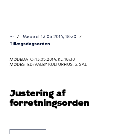
Gå
til
hovedindhold
⋯
Møde d. 13.05.2014, 18:30
Du
Tillægsdagsorden
er
MØDEDATO: 13.05.2014, KL. 18:30
her
MØDESTED: VALBY KULTURHUS, 5. SAL
Justering af
forretningsorden