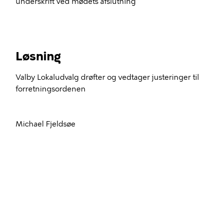
underskrift ved mødets afslutning
Løsning
Valby Lokaludvalg drøfter og vedtager justeringer til
forretningsordenen
Michael Fjeldsøe