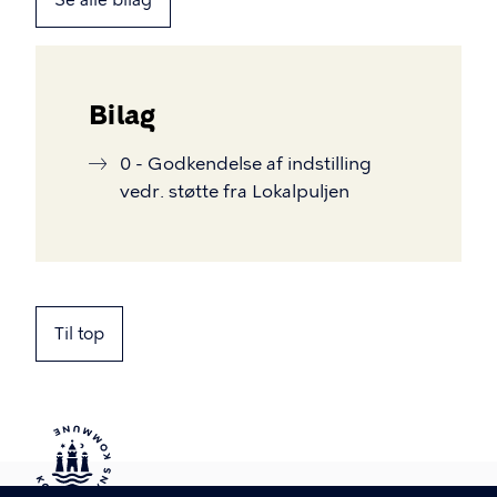
Se alle bilag
Bilag
0 - Godkendelse af indstilling
vedr. støtte fra Lokalpuljen
Til top