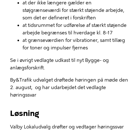
at der ikke længere gælder en
støjgrænseværdi for stærkt støjende arbejde,
som det er defineret i forskriften
at tidsrummet for udførelse af stærkt støjende
arbejde begrænses til hverdage kl. 8-17
at grænseværdien for vibrationer, samt tillæg
for toner og impulser fjernes
Se i øvrigt vedlagte udkast til nyt Bygge- og
anlægsforskrift.
By&Trafik udvalget drøftede høringen på møde den
2. august, og har udarbejdet det vedlagte
høringssvar
Løsning
Valby Lokaludvalg drøfter og vedtager høringssvar