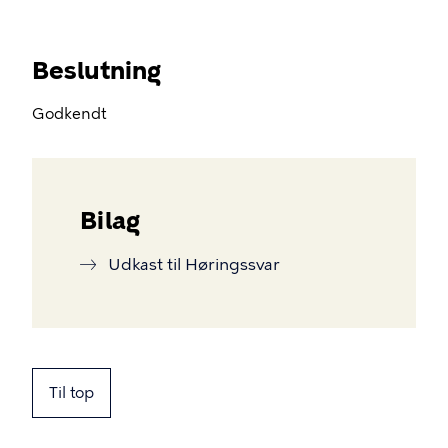
Beslutning
Godkendt
Bilag
Udkast til Høringssvar
Til top