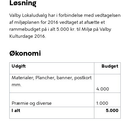
Løsning
Valby Lokaludvalg har i forbindelse med vedtagelsen
af miljøplanen for 2016 vedtaget at afsætte et
rammebudget på i alt 5.000 kr. til Miljø på Valby
Kulturdage 2016.
Økonomi
Udgift
Budget
Materialer; Plancher, banner, postkort
mm.
4.000
Præmie og diverse
1.000
I alt
5.000