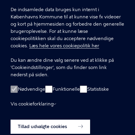
l
Find andre kontakter her
f
De indsamlede data bruges kun internt i
.
Københavns Kommune til at kunne vise fx videoer
CVR-nummer
64942212
og kort på hjemmesiden og forbedre den generelle
brugeroplevelse. For at kunne læse
GENVEJE
cookiepolitikken skal du acceptere nødvendige
cookies.
Læs hele vores cookiepolitik her
Hvis du vil klage
Du kan ændre dine valg senere ved at klikke på
Digital Post
'Cookieindstillinger', som du finder som link
Databeskyttelse
nederst på siden.
Job
Nødvendige
Funktionelle
Statistiske
Tilgængelighedserklæring
Vis cookieforklaring
Om hjemmesiden
English
Cookiepolitik
Tillad udvalgte cookies