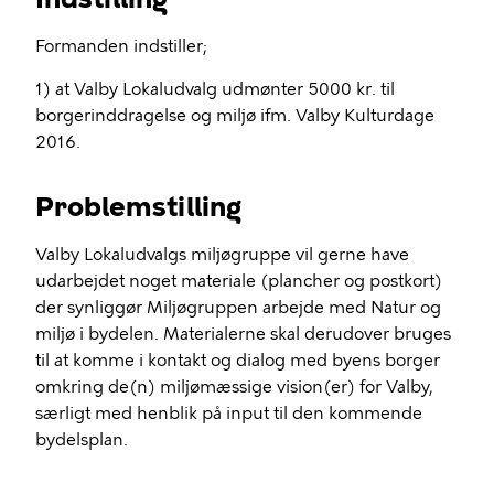
Formanden indstiller;
1) at Valby Lokaludvalg udmønter 5000 kr. til
borgerinddragelse og miljø ifm. Valby Kulturdage
2016.
Problemstilling
Valby Lokaludvalgs miljøgruppe vil gerne have
udarbejdet noget materiale (plancher og postkort)
der synliggør Miljøgruppen arbejde med Natur og
miljø i bydelen. Materialerne skal derudover bruges
til at komme i kontakt og dialog med byens borger
omkring de(n) miljømæssige vision(er) for Valby,
særligt med henblik på input til den kommende
bydelsplan.